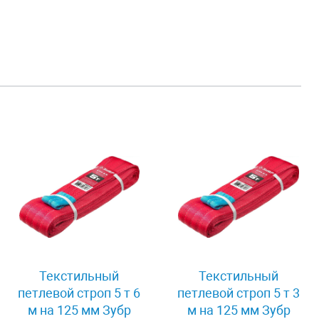
Текстильный
Текстильный
петлевой строп 5 т 6
петлевой строп 5 т 3
м на 125 мм Зубр
м на 125 мм Зубр