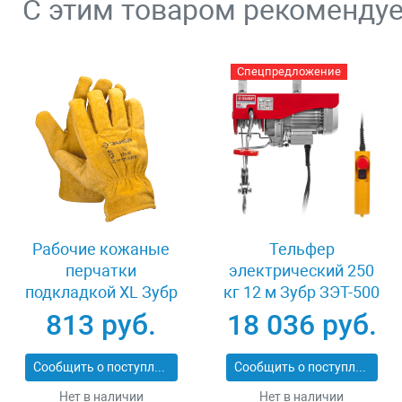
С этим товаром рекоменду
Спецпредложение
Рабочие кожаные
Тельфер
перчатки
электрический 250
подкладкой XL Зубр
кг 12 м Зубр ЗЭТ-500
МАСТЕР 1135-XL
813 руб.
18 036 руб.
Сообщить о поступлении
Сообщить о поступлении
Нет в наличии
Нет в наличии