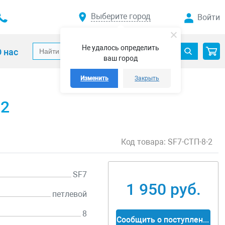
Выберите город
Войти
Не удалось определить
 нас
ваш город
Изменить
Закрыть
-2
Код товара:
SF7-СТП-8-2
SF7
1 950 руб.
петлевой
8
Сообщить о поступлении