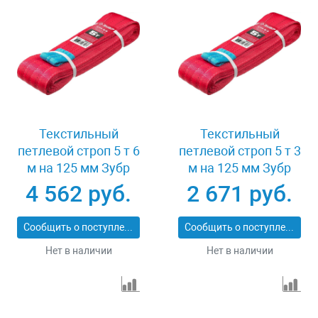
Текстильный
Текстильный
петлевой строп 5 т 6
петлевой строп 5 т 3
м на 125 мм Зубр
м на 125 мм Зубр
43555-5-6
43555-5-3
4 562 руб.
2 671 руб.
Сообщить о поступлении
Сообщить о поступлении
Нет в наличии
Нет в наличии