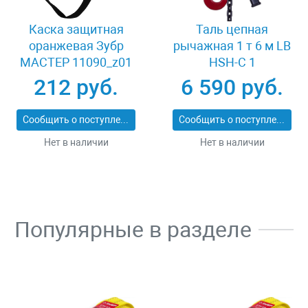
Каска защитная
Таль цепная
оранжевая Зубр
рычажная 1 т 6 м LB
МАСТЕР 11090_z01
HSH-C 1
212 руб.
6 590 руб.
Сообщить о поступлении
Сообщить о поступлении
Нет в наличии
Нет в наличии
Популярные в разделе