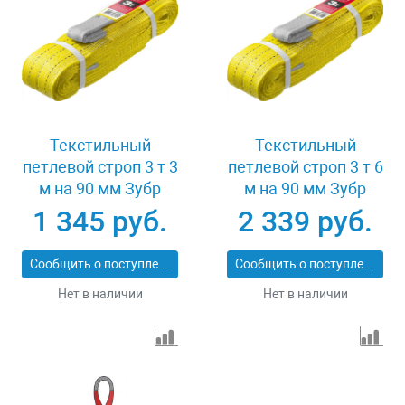
Текстильный
Текстильный
петлевой строп 3 т 3
петлевой строп 3 т 6
м на 90 мм Зубр
м на 90 мм Зубр
43553-3-3
43553-3-6
1 345 руб.
2 339 руб.
Сообщить о поступлении
Сообщить о поступлении
Нет в наличии
Нет в наличии