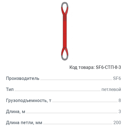
Код товара:
SF6-СТП-8-3
Производитель
SF6
Тип
петлевой
Грузоподъемность, т
8
Длина, м
3
Длина петли, мм
200