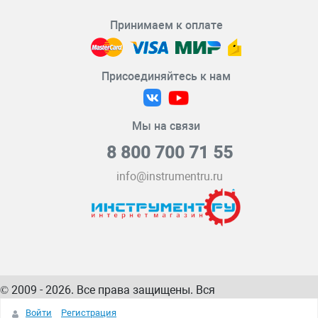
Принимаем к оплате
Присоединяйтесь к нам
Мы на связи
8 800 700 71 55
info@instrumentru.ru
© 2009 - 2026. Все права защищены. Вся
информация на сайте – собственность
ИнструментРУ
Войти
Регистрация