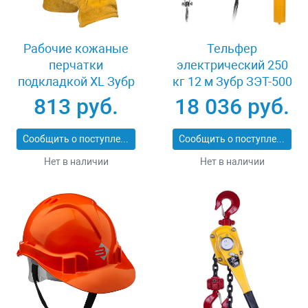
Рабочие кожаные
Тельфер
перчатки
электрический 250
подкладкой XL Зубр
кг 12 м Зубр ЗЭТ-500
МАСТЕР 1135-XL
813 руб.
18 036 руб.
Сообщить о поступлении
Сообщить о поступлении
Нет в наличии
Нет в наличии