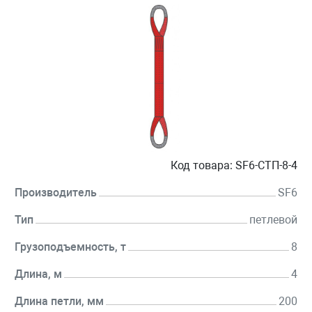
Код товара:
SF6-СТП-8-4
Производитель
SF6
Тип
петлевой
Грузоподъемность, т
8
Длина, м
4
Длина петли, мм
200