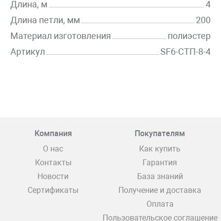
Длина, м
4
Длина петли, мм
200
Материал изготовления
полиэстер
Артикул
SF6-СТП-8-4
Компания
Покупателям
О нас
Как купить
Контакты
Гарантия
Новости
База знаний
Сертификаты
Получение и доставка
Оплата
Пользовательское соглашение