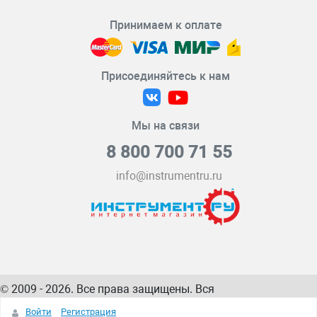
Принимаем к оплате
Присоединяйтесь к нам
Мы на связи
8 800 700 71 55
info@instrumentru.ru
© 2009 - 2026. Все права защищены. Вся
информация на сайте – собственность
ИнструментРУ
Войти
Регистрация