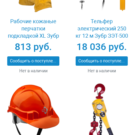
Рабочие кожаные
Тельфер
перчатки
электрический 250
подкладкой XL Зубр
кг 12 м Зубр ЗЭТ-500
МАСТЕР 1135-XL
813 руб.
18 036 руб.
Сообщить о поступлении
Сообщить о поступлении
Нет в наличии
Нет в наличии