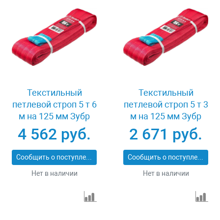
Текстильный
Текстильный
петлевой строп 5 т 6
петлевой строп 5 т 3
м на 125 мм Зубр
м на 125 мм Зубр
43555-5-6
43555-5-3
4 562 руб.
2 671 руб.
Сообщить о поступлении
Сообщить о поступлении
Нет в наличии
Нет в наличии