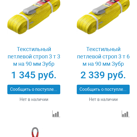
Текстильный
Текстильный
петлевой строп 3 т 3
петлевой строп 3 т 6
м на 90 мм Зубр
м на 90 мм Зубр
43553-3-3
43553-3-6
1 345 руб.
2 339 руб.
Сообщить о поступлении
Сообщить о поступлении
Нет в наличии
Нет в наличии