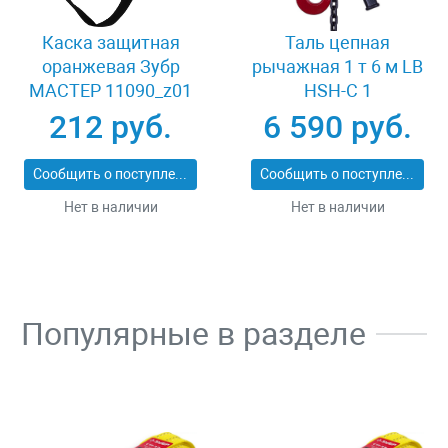
Каска защитная
Таль цепная
оранжевая Зубр
рычажная 1 т 6 м LB
МАСТЕР 11090_z01
HSH-C 1
212 руб.
6 590 руб.
Сообщить о поступлении
Сообщить о поступлении
Нет в наличии
Нет в наличии
Популярные в разделе