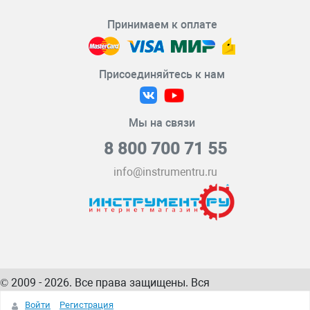
Принимаем к оплате
Присоединяйтесь к нам
Мы на связи
8 800 700 71 55
info@instrumentru.ru
© 2009 - 2026. Все права защищены. Вся
информация на сайте – собственность
ИнструментРУ
Войти
Регистрация