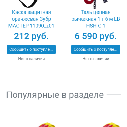
Каска защитная
Таль цепная
оранжевая Зубр
рычажная 1 т 6 м LB
МАСТЕР 11090_z01
HSH-C 1
212 руб.
6 590 руб.
Сообщить о поступлении
Сообщить о поступлении
Нет в наличии
Нет в наличии
Популярные в разделе