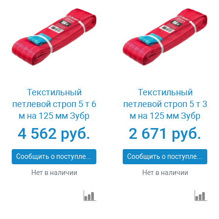
Текстильный
Текстильный
петлевой строп 5 т 6
петлевой строп 5 т 3
м на 125 мм Зубр
м на 125 мм Зубр
43555-5-6
43555-5-3
4 562 руб.
2 671 руб.
Сообщить о поступлении
Сообщить о поступлении
Нет в наличии
Нет в наличии