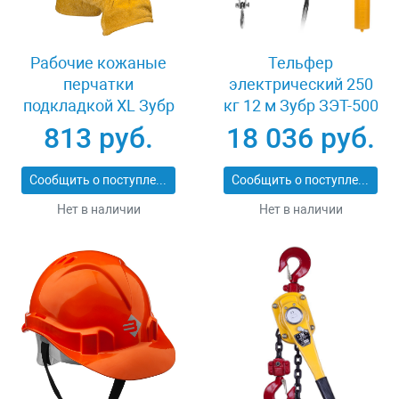
Рабочие кожаные
Тельфер
перчатки
электрический 250
подкладкой XL Зубр
кг 12 м Зубр ЗЭТ-500
МАСТЕР 1135-XL
813 руб.
18 036 руб.
Сообщить о поступлении
Сообщить о поступлении
Нет в наличии
Нет в наличии