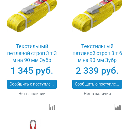
Текстильный
Текстильный
петлевой строп 3 т 3
петлевой строп 3 т 6
м на 90 мм Зубр
м на 90 мм Зубр
43553-3-3
43553-3-6
1 345 руб.
2 339 руб.
Сообщить о поступлении
Сообщить о поступлении
Нет в наличии
Нет в наличии