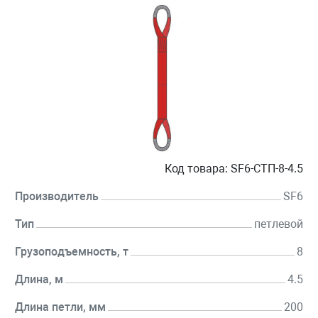
Код товара:
SF6-СТП-8-4.5
Производитель
SF6
Тип
петлевой
Грузоподъемность, т
8
Длина, м
4.5
Длина петли, мм
200