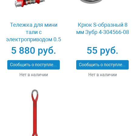
Тележка для мини
Крюк S-образный 8
тали с
мм Зубр 4-304566-08
электроприводом 0.5
т TOHO TD-0.5
5 880 руб.
55 руб.
Сообщить о поступлении
Сообщить о поступлении
Нет в наличии
Нет в наличии