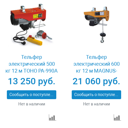
Тельфер
Тельфер
электрический 500
электрический 600
кг 12 м TOHO РА-990A
кг 12 м MAGNUS-
PROFI МЕН-600/1200
13 250 руб.
21 060 руб.
Сообщить о поступлении
Сообщить о поступлении
Нет в наличии
Нет в наличии