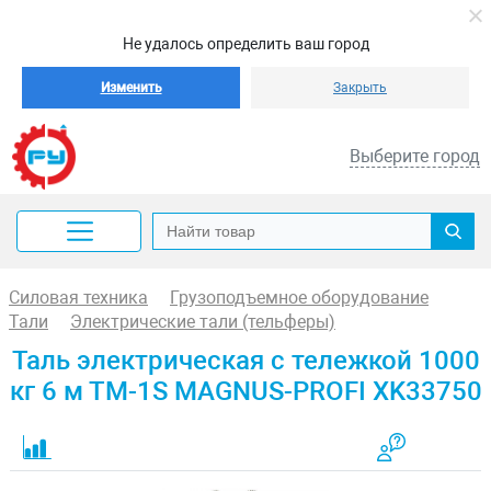
Не удалось определить ваш город
Изменить
Закрыть
Выберите город
Силовая техника
Грузоподъемное оборудование
Тали
Электрические тали (тельферы)
Таль электрическая с тележкой 1000
кг 6 м ТM-1S MAGNUS-PROFI XK33750