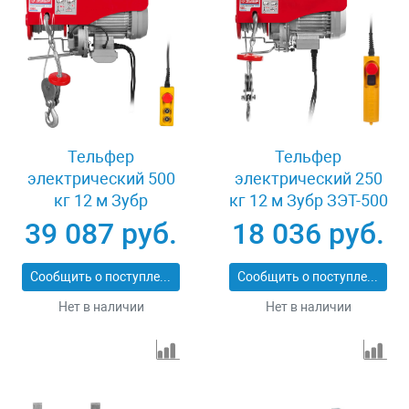
Тельфер
Тельфер
электрический 500
электрический 250
кг 12 м Зубр
кг 12 м Зубр ЗЭТ-500
ЗЭТ-1000
39 087 руб.
18 036 руб.
Сообщить о поступлении
Сообщить о поступлении
Нет в наличии
Нет в наличии