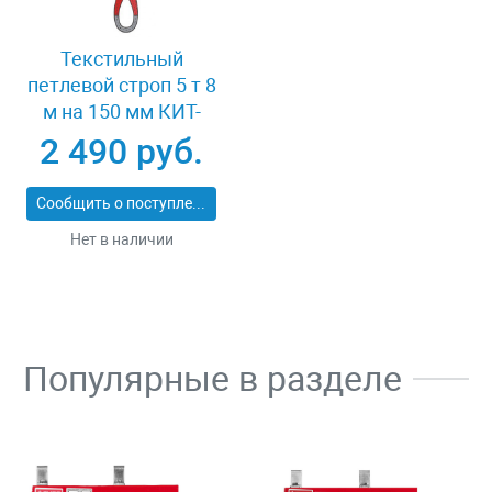
Текстильный
петлевой строп 5 т 8
м на 150 мм КИТ-
СТП-5-8
2 490 руб.
Сообщить о поступлении
Нет в наличии
Популярные в разделе