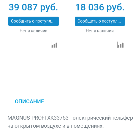
ЗЭТ-1000
39 087 руб.
18 036 руб.
Сообщить о поступлении
Сообщить о поступлении
Нет в наличии
Нет в наличии
ОПИСАНИЕ
MAGNUS-PROFI XK33753 - электрический тельфер 
на открытом воздухе и в помещениях.