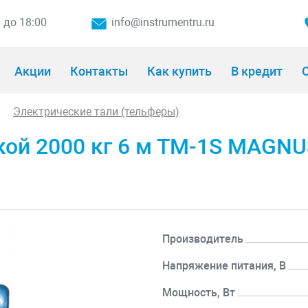
0 до 18:00
info@instrumentru.ru
Акции
Контакты
Как купить
В кредит
О
Электрические тали (тельферы)
кой 2000 кг 6 м ТM-1S MAGN
Производитель
Напряжение питания, В
Мощность, Вт