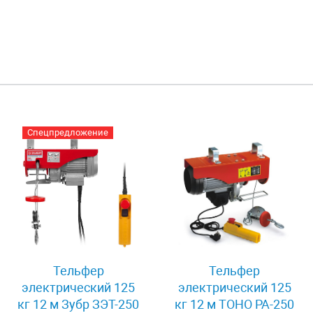
Спецпредложение
Тельфер
Тельфер
электрический 125
электрический 125
кг 12 м Зубр ЗЭТ-250
кг 12 м TOHO РА-250