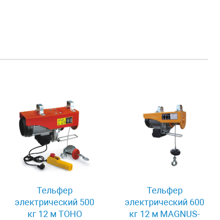
Тельфер
Тельфер
электрический 500
электрический 600
кг 12 м TOHO
кг 12 м MAGNUS-