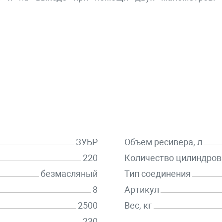
ЗУБР
Объем ресивера, л
220
Количество цилиндров
безмасляный
Тип соединения
8
Артикул
2500
Вес, кг
230