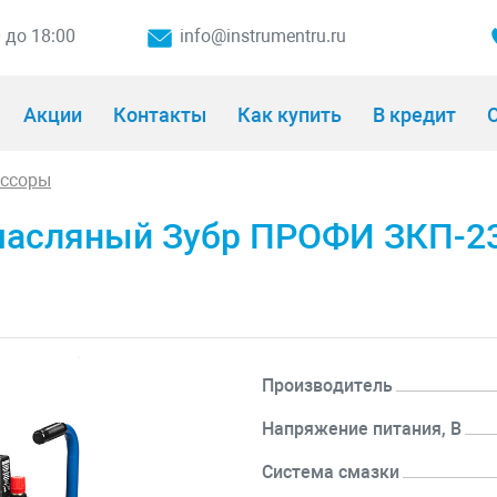
0 до 18:00
info@instrumentru.ru
Акции
Контакты
Как купить
В кредит
О
ессоры
асляный Зубр ПРОФИ ЗКП-23
Производитель
Напряжение питания, В
Система смазки