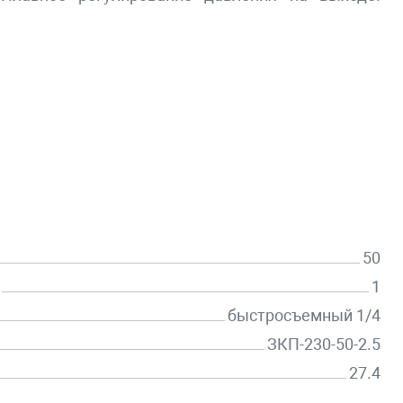
50
1
быстросъемный 1/4
ЗКП-230-50-2.5
27.4