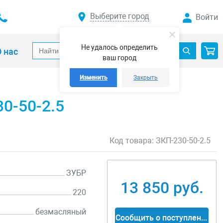
Выберите город
Войти
Не удалось определить
 нас
ваш город
Изменить
Закрыть
0-50-2.5
Код товара:
ЗКП-230-50-2.5
ЗУБР
13 850 руб.
220
безмасляный
Сообщить о поступлении