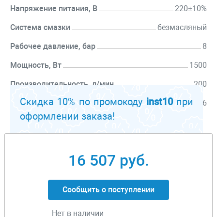
Напряжение питания, В
220±10%
Система смазки
безмасляный
Рабочее давление, бар
8
Мощность, Вт
1500
Производительность, л/мин
200
Скидка 10% по промокоду
inst10
при
Объем ресивера, л
6
оформлении заказа!
Перейти к описанию
16 507 руб.
Сообщить о поступлении
Нет в наличии