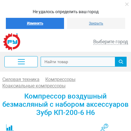
Не удалось определить ваш город
Изменить
Закрыть
Выберите город
Силовая техника
Компрессоры
Коаксиальные компрессоры
Компрессор воздушный
безмасляный с набором аксессуаров
Зубр КП-200-6 Н6