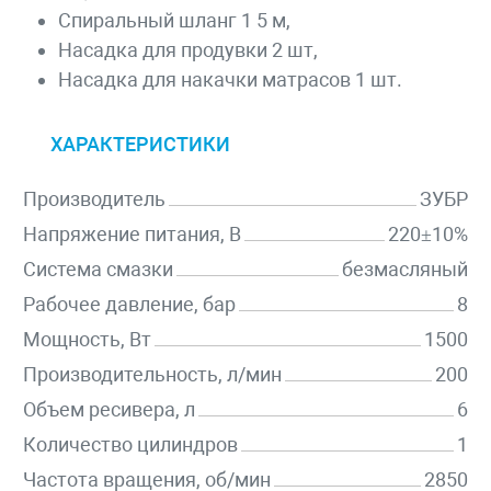
Спиральный шланг 1 5 м,
Насадка для продувки 2 шт,
Насадка для накачки матрасов 1 шт.
ХАРАКТЕРИСТИКИ
Производитель
ЗУБР
Напряжение питания, В
220±10%
Система смазки
безмасляный
Рабочее давление, бар
8
Мощность, Вт
1500
Производительность, л/мин
200
Объем ресивера, л
6
Количество цилиндров
1
Частота вращения, об/мин
2850