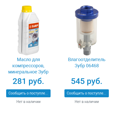
Масло для
Влагоотделитель
компрессоров,
Зубр 06468
минеральное Зубр
ПНЕВМО-СТАНДАРТ
281 руб.
545 руб.
ЗМК-ПС
Сообщить о поступлении
Сообщить о поступлении
Нет в наличии
Нет в наличии