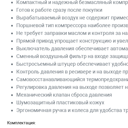
Компактный и надежный безмасляный компр
Готов к работе сразу после покупки
Вырабатываемый воздух не содержит примесе
Поршневой тип компрессора наиболее произв
Не требует заправки маслом и контроля за н
Прямой привод упрощает конструкцию и уве
Выключатель давления обеспечивает автома
Сменный воздушный фильтр на входе защища
Быстросъемный штуцер обеспечивает удобно
Контроль давления в ресивере и на выходе 
Самовосстанавливающийся термопредохран
Регулировка давления на выходе позволяет 
Механический клапан сброса давления
Шумозащитный пластиковый кожух
Эргономичная ручка и колеса для удобства т
Комплектация: