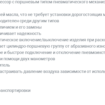
ессор с поршневым типом пневматического механи
й масла, что не требует установки дорогостоящих
одителен среди другим типов
аличием и его замены
личивает надежность
тическое включение/выключение изделия при расхо
ет цилиндро-поршневую группу от абразивного изн
е и быстрое подключение и отключение пневмоинс
при помощи двух манометров
итель
настраивать давление воздуха зависимости от испо
ранспортировки