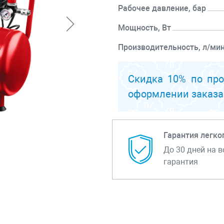
Рабочее давление, бар
Мощность, Вт
Производительность, л/ми
Объем ресивера, л
Скидка 10% по пр
Перейти к описанию
оформлении заказа
Гарантия легко
До 30 дней на в
гарантия