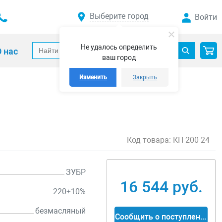
Выберите город
Войти
Не удалось определить
 нас
ваш город
Изменить
Закрыть
Код товара:
КП-200-24
ЗУБР
16 544 руб.
220±10%
безмасляный
Сообщить о поступлении