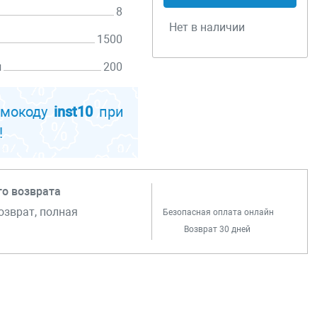
8
Нет в наличии
1500
н
200
24
омокоду
inst10
при
!
го возврата
озврат, полная
Безопасная оплата онлайн
Возврат 30 дней