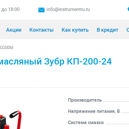
0 до 18:00
info@instrumentru.ru
Акции
Контакты
Как купить
В кредит
О
ессоры
масляный Зубр КП-200-24
Производитель
Напряжение питания, В
Система смазки