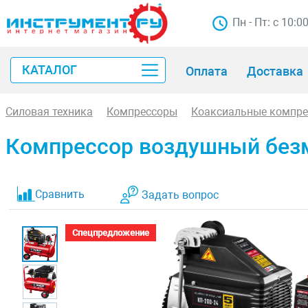
Пн - Пт: с 10:0
КАТАЛОГ
Оплата
Доставка
Силовая техника
Компрессоры
Коаксиальные компр
Компрессор воздушный без
Сравнить
Задать вопрос
Спецпредложение