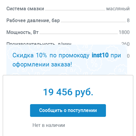
Система смазки
масляный
Рабочее давление, бар
8
Мощность, Вт
1800
Производительность, л/мин
260
Скидка 10% по промокоду
inst10
при
Объем ресивера, л
50
оформлении заказа!
Перейти к описанию
19 456 руб.
Сообщить о поступлении
Нет в наличии