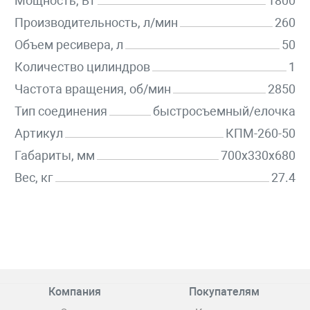
Мощность, Вт
1800
Производительность, л/мин
260
Объем ресивера, л
50
Количество цилиндров
1
Частота вращения, об/мин
2850
Тип соединения
быстросъемный/елочка
Артикул
КПМ-260-50
Габариты, мм
700х330х680
Вес, кг
27.4
Компания
Покупателям