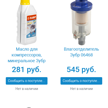
Масло для
Влагоотделитель
компрессоров,
Зубр 06468
минеральное Зубр
ПНЕВМО-СТАНДАРТ
281 руб.
545 руб.
ЗМК-ПС
Сообщить о поступлении
Сообщить о поступлении
Нет в наличии
Нет в наличии