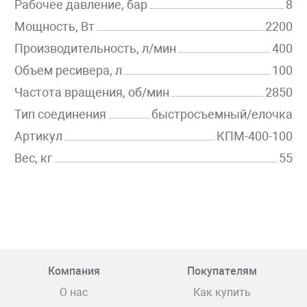
Рабочее давление, бар
8
Мощность, Вт
2200
Производительность, л/мин
400
Объем ресивера, л
100
Частота вращения, об/мин
2850
Тип соединения
быстросъемный/елочка
Артикул
КПМ-400-100
Вес, кг
55
Компания
Покупателям
О нас
Как купить