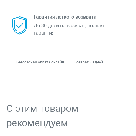
Гарантия легкого возврата
До 30 дней на возврат, полная
гарантия
Безопасная оплата онлайн
Возврат 30 дней
С этим товаром
рекомендуем