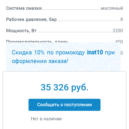
Система смазки
масляный
Рабочее давление, бар
8
Мощность, Вт
2200
Производительность, л/мин
400
Скидка 10% по промокоду
inst10
при
Объем ресивера, л
100
оформлении заказа!
Перейти к описанию
35 326 руб.
Сообщить о поступлении
Нет в наличии