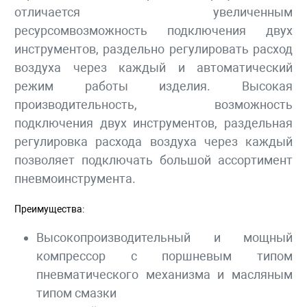
отличается увеличенным
ресурсомвозможность подключения двух
инструментов, раздельно регулировать расход
воздуха через каждый и автоматический
режим работы изделия. Высокая
производительность, возможность
подключения двух инструментов, раздельная
регулировка расхода воздуха через каждый
позволяет подключать большой ассортимент
пневмоинструмента.
Преимущества:
Высокопроизводительный и мощный
компрессор с поршневым типом
пневматического механизма и масляным
типом смазки