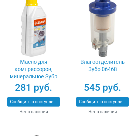
Масло для
Влагоотделитель
компрессоров,
Зубр 06468
минеральное Зубр
ПНЕВМО-СТАНДАРТ
281 руб.
545 руб.
ЗМК-ПС
Сообщить о поступлении
Сообщить о поступлении
Нет в наличии
Нет в наличии