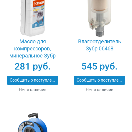
Масло для
Влагоотделитель
компрессоров,
Зубр 06468
минеральное Зубр
ПНЕВМО-СТАНДАРТ
281 руб.
545 руб.
ЗМК-ПС
Сообщить о поступлении
Сообщить о поступлении
Нет в наличии
Нет в наличии