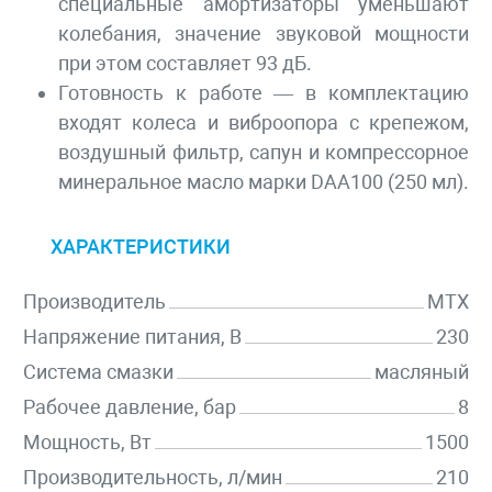
специальные амортизаторы уменьшают
колебания, значение звуковой мощности
при этом составляет 93 дБ.
Готовность к работе — в комплектацию
входят колеса и виброопора с крепежом,
воздушный фильтр, сапун и компрессорное
минеральное масло марки DAA100 (250 мл).
ХАРАКТЕРИСТИКИ
Производитель
MTX
Напряжение питания, В
230
Система смазки
масляный
Рабочее давление, бар
8
Мощность, Вт
1500
Производительность, л/мин
210