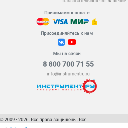
Пользовательское соглашение
Принимаем к оплате
Присоединяйтесь к нам
Мы на связи
8 800 700 71 55
info@instrumentru.ru
© 2009 - 2026. Все права защищены. Вся
информация на сайте – собственность
ИнструментРУ