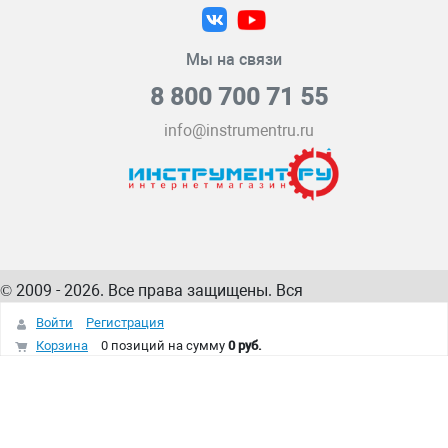
Мы на связи
8 800 700 71 55
info@instrumentru.ru
© 2009 - 2026. Все права защищены. Вся
информация на сайте – собственность
ИнструментРУ
Войти
Регистрация
интернет-магазина
Корзина
0 позиций
на сумму
0 руб.