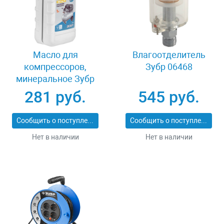
Масло для
Влагоотделитель
компрессоров,
Зубр 06468
минеральное Зубр
ПНЕВМО-СТАНДАРТ
281 руб.
545 руб.
ЗМК-ПС
Сообщить о поступлении
Сообщить о поступлении
Нет в наличии
Нет в наличии