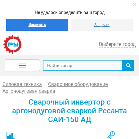
Не удалось определить ваш город
Изменить
Закрыть
Выберите город
Силовая техника
Сварочное оборудование
Аргонодуговая сварка
Сварочный инвертор с
аргонодуговой сваркой Ресанта
САИ-150 АД