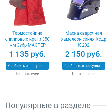
Термостойкие
Маска сварочная
спилковые краги 350
хамелеон синяя Кедр
мм Зубр МАСТЕР
К-202
11334-XL
1 135 руб.
2 150 руб.
Сообщить о поступлении
Сообщить о поступлении
Нет в наличии
Нет в наличии
Популярные в разделе