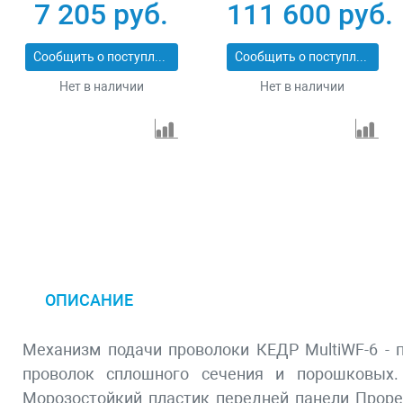
38915
5000P) 8009278
7 205 руб.
111 600 руб.
Сообщить о поступлении
Сообщить о поступлении
Нет в наличии
Нет в наличии
ОПИСАНИЕ
Механизм подачи проволоки КЕДР MultiWF-6 -
проволок сплошного сечения и порошковых.
Морозостойкий пластик передней панели Прор