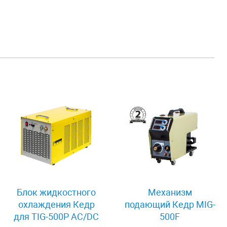
Блок жидкостного
Механизм
охлаждения Кедр
подающий Кедр MIG-
для TIG-500P AC/DC
500F