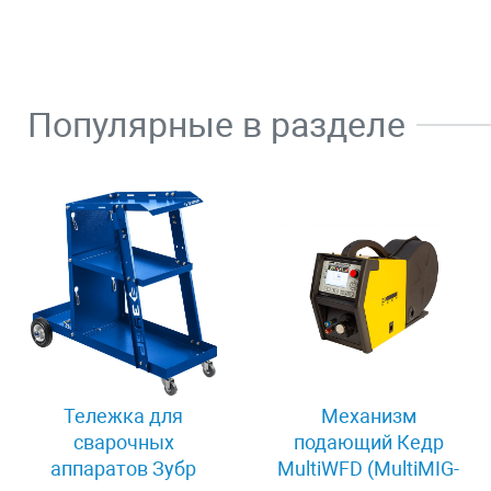
Популярные в разделе
Тележка для
Механизм
сварочных
подающий Кедр
аппаратов Зубр
MultiWFD (MultiMIG-