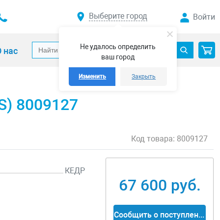
Выберите город
Войти
Не удалось определить
 нас
ваш город
Изменить
Закрыть
S) 8009127
Код товара:
8009127
КЕДР
67 600 руб.
Сообщить о поступлении