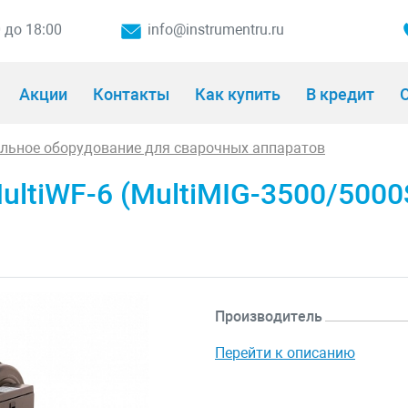
0 до 18:00
info@instrumentru.ru
Акции
Контакты
Как купить
В кредит
О
льное оборудование для сварочных аппаратов
tiWF-6 (MultiMIG-3500/5000
Производитель
Перейти к описанию