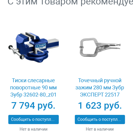
С этим товаром рекоменду
Тиски слесарные
Точечный ручной
поворотные 90 мм
зажим 280 мм Зубр
Зубр 32602-80_z01
ЭКСПЕРТ 22517
7 794 руб.
1 623 руб.
Сообщить о поступлении
Сообщить о поступлении
Нет в наличии
Нет в наличии