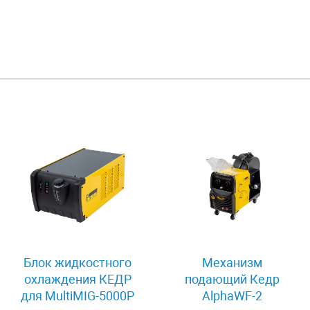
Блок жидкостного
Механизм
охлаждения КЕДР
подающий Кедр
для MultiMIG-5000P
AlphaWF-2