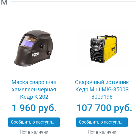
ем
Маска сварочная
Сварочный источник
хамелеон черная
Кедр MultiMIG-3500S
Кедр К-202
8009198
1 960 руб.
107 700 руб.
Сообщить о поступлении
Сообщить о поступлении
Нет в наличии
Нет в наличии