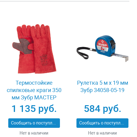
Термостойкие
Рулетка 5 м x 19 мм
спилковые краги 350
Зубр 34058-05-19
мм Зубр МАСТЕР
11334-XL
1 135 руб.
584 руб.
Сообщить о поступлении
Сообщить о поступлении
Нет в наличии
Нет в наличии