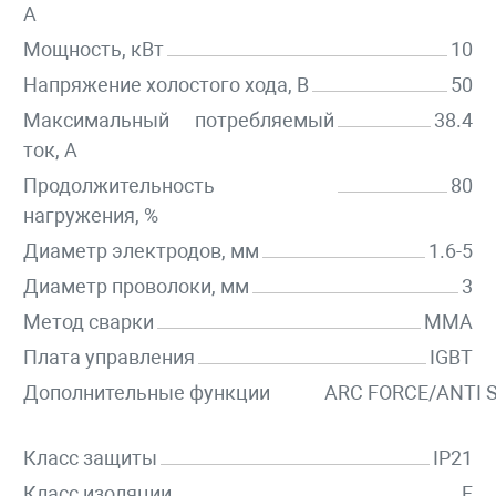
А
Мощность, кВт
10
Напряжение холостого хода, В
50
Максимальный потребляемый
38.4
ток, А
Продолжительность
80
нагружения, %
Диаметр электродов, мм
1.6-5
Диаметр проволоки, мм
3
Метод сварки
MMA
Плата управления
IGBT
Дополнительные функции
ARC FORCE/ANTI 
Класс защиты
IP21
Класс изоляции
F