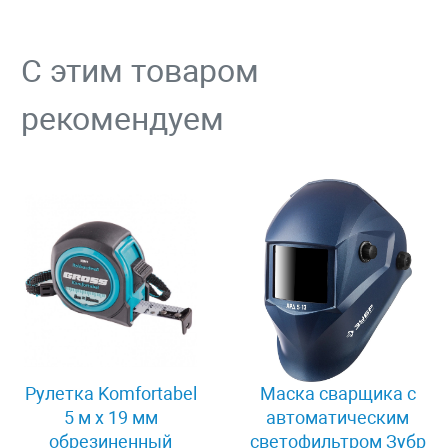
С этим товаром
рекомендуем
Рулетка Komfortabel
Маска сварщика с
5 м х 19 мм
автоматическим
обрезиненный
светофильтром Зубр