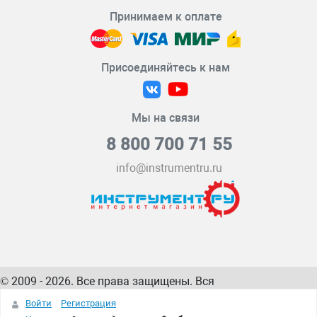
Принимаем к оплате
Присоединяйтесь к нам
Мы на связи
8 800 700 71 55
info@instrumentru.ru
© 2009 - 2026. Все права защищены. Вся
информация на сайте – собственность
ИнструментРУ
Войти
Регистрация
интернет-магазина