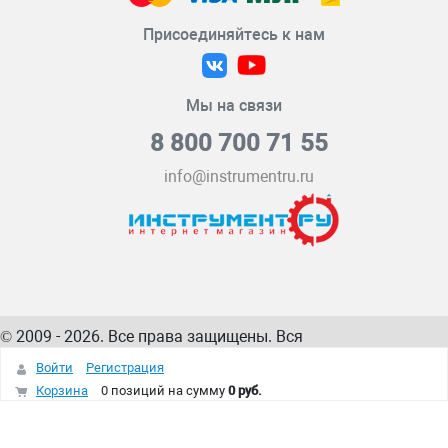
Присоединяйтесь к нам
Мы на связи
8 800 700 71 55
info@instrumentru.ru
© 2009 - 2026. Все права защищены. Вся
информация на сайте – собственность
ИнструментРУ
Войти
Регистрация
интернет-магазина
Корзина
0 позиций
на сумму
0 руб.