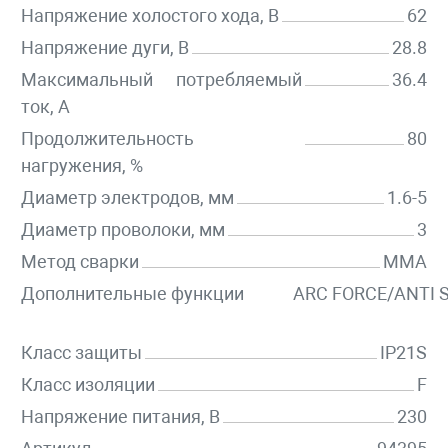
Напряжение холостого хода, В
62
Напряжение дуги, В
28.8
Максимальный потребляемый
36.4
ток, А
Продолжительность
80
нагружения, %
Диаметр электродов, мм
1.6-5
Диаметр проволоки, мм
3
Метод сварки
MMA
Дополнительные функции
ARC FORCE/ANTI 
Класс защиты
IP21S
Класс изоляции
F
Напряжение питания, В
230