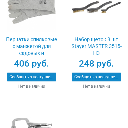
Перчатки спилковые
Набор щеток 3 шт
с манжетой для
Stayer MASTER 3515-
садовых и
H3
строительных работ,
406 руб.
248 руб.
утолщенные, размер
XL, Palisad 679055
Сообщить о поступлении
Сообщить о поступлении
Нет в наличии
Нет в наличии