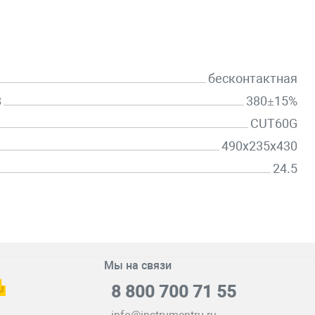
бесконтактная
В
380±15%
CUT60G
490x235x430
24.5
Мы на связи
8 800 700 71 55