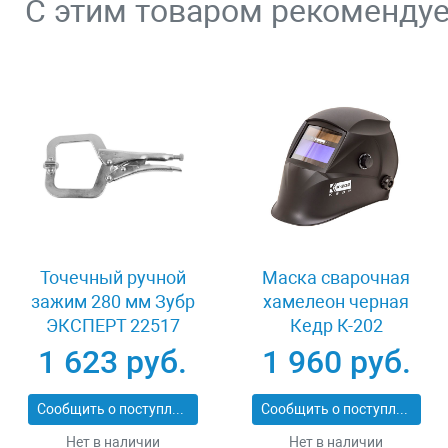
С этим товаром рекоменду
Точечный ручной
Маска сварочная
зажим 280 мм Зубр
хамелеон черная
ЭКСПЕРТ 22517
Кедр К-202
1 623 руб.
1 960 руб.
Сообщить о поступлении
Сообщить о поступлении
Нет в наличии
Нет в наличии