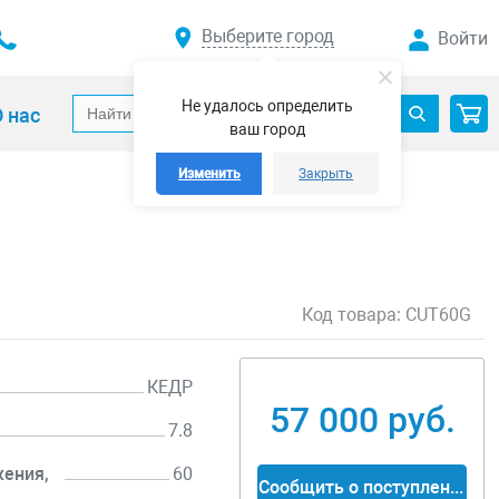
Выберите город
Войти
Не удалось определить
 нас
ваш город
Изменить
Закрыть
Код товара:
CUT60G
КЕДР
57 000 руб.
7.8
ения,
60
Сообщить о поступлении