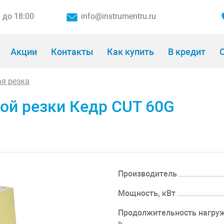
0 до 18:00
info@instrumentru.ru
Акции
Контакты
Как купить
В кредит
О
я резка
ой резки Кедр CUT 60G
Производитель
Мощность, кВт
Продолжительность нагруж