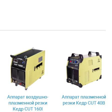
Аппарат воздушно-
Аппарат плазменной
плазменной резки
резки Кедр CUT 40B
Кедр CUT 160I