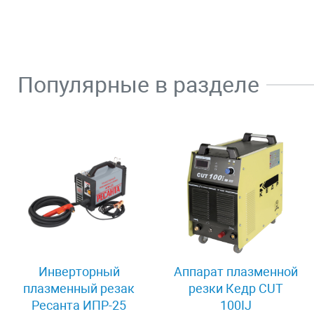
Популярные в разделе
Инверторный
Аппарат плазменной
плазменный резак
резки Кедр CUT
Ресанта ИПР-25
100IJ