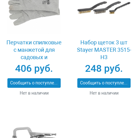
Перчатки спилковые
Набор щеток 3 шт
с манжетой для
Stayer MASTER 3515-
садовых и
H3
строительных работ,
406 руб.
248 руб.
утолщенные, размер
XL, Palisad 679055
Сообщить о поступлении
Сообщить о поступлении
Нет в наличии
Нет в наличии