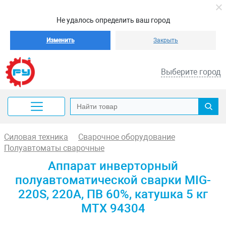
Не удалось определить ваш город
Изменить
Закрыть
Выберите город
Силовая техника
Сварочное оборудование
Полуавтоматы сварочные
Аппарат инверторный
полуавтоматической сварки MIG-
220S, 220A, ПВ 60%, катушка 5 кг
MTX 94304