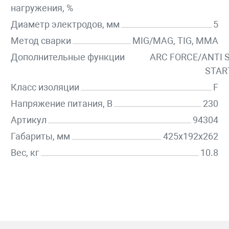
нагружения, %
Диаметр электродов, мм
5
Метод сварки
MIG/MAG, TIG, MMA
Дополнительные функции
ARC FORCE/ANTI 
START
Класс изоляции
F
Напряжение питания, В
230
Артикул
94304
Габариты, мм
425x192x262
Вес, кг
10.8