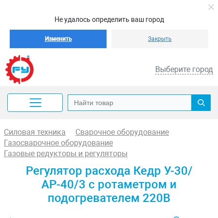
Не удалось определить ваш город
Изменить
Закрыть
Выберите город
Силовая техника
Сварочное оборудование
Газосварочное оборудование
Газовые редукторы и регуляторы
Регулятор расхода Кедр У-30/
АР-40/3 с ротаметром и
подогревателем 220В