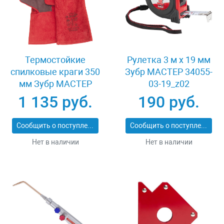
Термостойкие
Рулетка 3 м x 19 мм
спилковые краги 350
Зубр МАСТЕР 34055-
мм Зубр МАСТЕР
03-19_z02
11334-XL
1 135 руб.
190 руб.
Сообщить о поступлении
Сообщить о поступлении
Нет в наличии
Нет в наличии