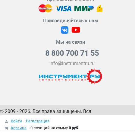
Присоединяйтесь к нам
Мы на связи
8 800 700 71 55
info@instrumentru.ru
© 2009 - 2026. Все права защищены. Вся
информация на сайте – собственность
ИнструментРУ
Войти
Регистрация
интернет-магазина
Корзина
0 позиций
на сумму
0 руб.