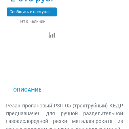
Сообщить о поступлении
Нет в наличии
ОПИСАНИЕ
Резак пропановый Р3П-05 (трёхтрубный) КЕДР
предназначен для ручной разделительной
газокислородной резки металлопроката из
малоуглеродистых низколегированных сталей.