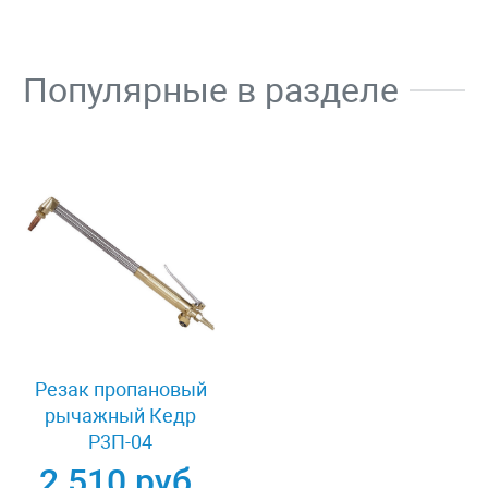
Популярные в разделе
Резак пропановый
рычажный Кедр
Р3П-04
2 510 руб.