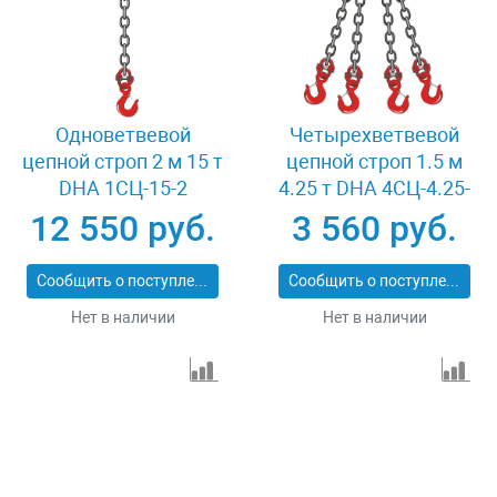
Одноветвевой
Четырехветвевой
цепной строп 2 м 15 т
цепной строп 1.5 м
DHA 1СЦ-15-2
4.25 т DHA 4СЦ-4.25-
1.5
12 550 руб.
3 560 руб.
Сообщить о поступлении
Сообщить о поступлении
Нет в наличии
Нет в наличии