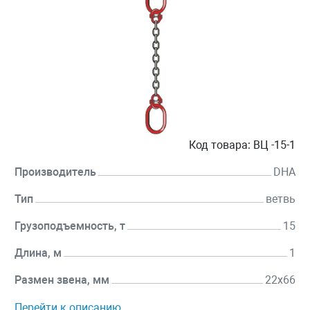
Код товара:
ВЦ -15-1
Производитель
DHA
Тип
ветвь
Грузоподъемность, т
15
Длина, м
1
Размен звена, мм
22х66
Перейти к описанию