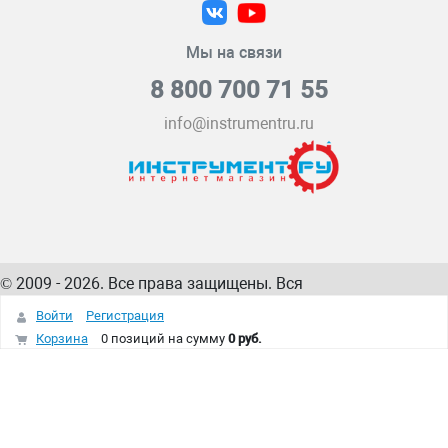
Мы на связи
8 800 700 71 55
info@instrumentru.ru
© 2009 - 2026. Все права защищены. Вся
информация на сайте – собственность
ИнструментРУ
Войти
Регистрация
интернет-магазина
Корзина
0 позиций
на сумму
0 руб.