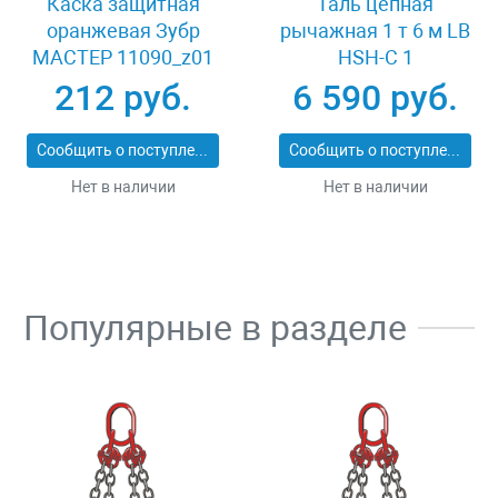
Каска защитная
Таль цепная
оранжевая Зубр
рычажная 1 т 6 м LB
МАСТЕР 11090_z01
HSH-C 1
212 руб.
6 590 руб.
Сообщить о поступлении
Сообщить о поступлении
Нет в наличии
Нет в наличии
Популярные в разделе