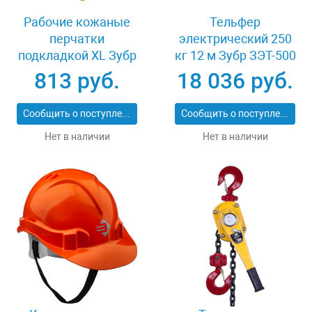
Рабочие кожаные
Тельфер
перчатки
электрический 250
подкладкой XL Зубр
кг 12 м Зубр ЗЭТ-500
МАСТЕР 1135-XL
813 руб.
18 036 руб.
Сообщить о поступлении
Сообщить о поступлении
Нет в наличии
Нет в наличии