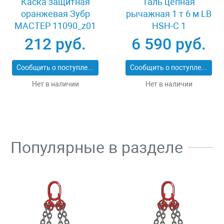
Каска защитная
Таль цепная
оранжевая Зубр
рычажная 1 т 6 м LB
МАСТЕР 11090_z01
HSH-C 1
212 руб.
6 590 руб.
Сообщить о поступлении
Сообщить о поступлении
Нет в наличии
Нет в наличии
Популярные в разделе