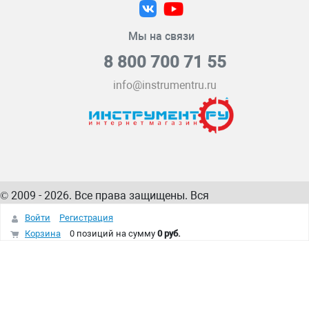
Мы на связи
8 800 700 71 55
info@instrumentru.ru
© 2009 - 2026. Все права защищены. Вся
информация на сайте – собственность
ИнструментРУ
Войти
Регистрация
интернет-магазина
Корзина
0 позиций
на сумму
0 руб.