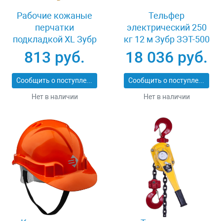
Рабочие кожаные
Тельфер
перчатки
электрический 250
подкладкой XL Зубр
кг 12 м Зубр ЗЭТ-500
МАСТЕР 1135-XL
813 руб.
18 036 руб.
Сообщить о поступлении
Сообщить о поступлении
Нет в наличии
Нет в наличии