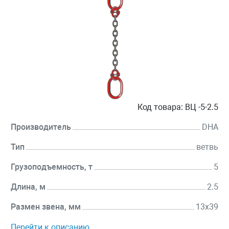
Код товара:
ВЦ -5-2.5
Производитель
DHA
Тип
ветвь
Грузоподъемность, т
5
Длина, м
2.5
Размен звена, мм
13х39
Перейти к описанию