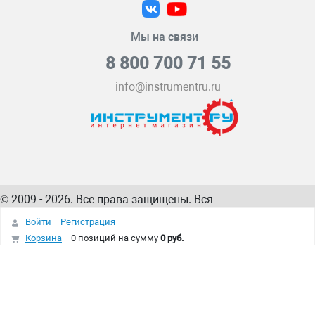
Мы на связи
8 800 700 71 55
info@instrumentru.ru
© 2009 - 2026. Все права защищены. Вся
информация на сайте – собственность
ИнструментРУ
Войти
Регистрация
интернет-магазина
Корзина
0 позиций
на сумму
0 руб.