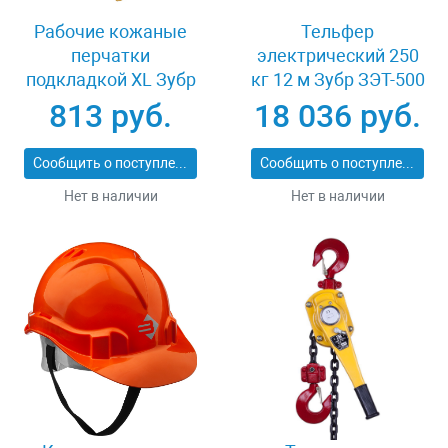
Рабочие кожаные
Тельфер
перчатки
электрический 250
подкладкой XL Зубр
кг 12 м Зубр ЗЭТ-500
МАСТЕР 1135-XL
813 руб.
18 036 руб.
Сообщить о поступлении
Сообщить о поступлении
Нет в наличии
Нет в наличии