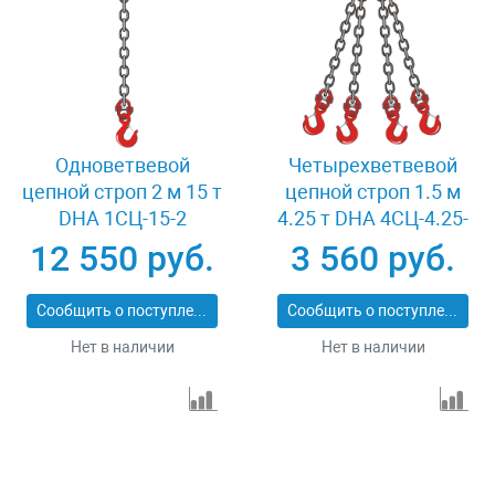
Одноветвевой
Четырехветвевой
цепной строп 2 м 15 т
цепной строп 1.5 м
DHA 1СЦ-15-2
4.25 т DHA 4СЦ-4.25-
1.5
12 550 руб.
3 560 руб.
Сообщить о поступлении
Сообщить о поступлении
Нет в наличии
Нет в наличии