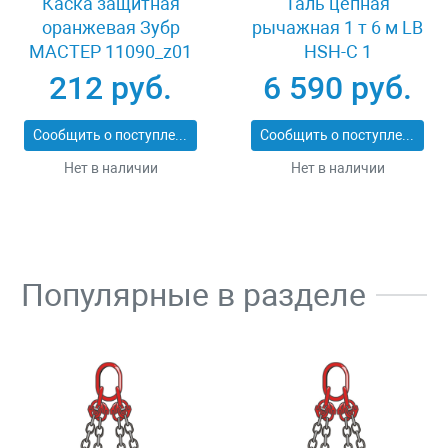
Каска защитная
Таль цепная
оранжевая Зубр
рычажная 1 т 6 м LB
МАСТЕР 11090_z01
HSH-C 1
212 руб.
6 590 руб.
Сообщить о поступлении
Сообщить о поступлении
Нет в наличии
Нет в наличии
Популярные в разделе