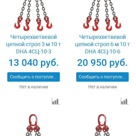
Четырехветвевой
Четырехветвевой
цепной строп 3 м 10 т
цепной строп 6 м 10 т
DHA 4СЦ-10-3
DHA 4СЦ-10-6
13 040 руб.
20 950 руб.
Сообщить о поступлении
Сообщить о поступлении
Нет в наличии
Нет в наличии