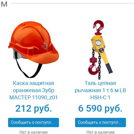
ем
Каска защитная
Таль цепная
оранжевая Зубр
рычажная 1 т 6 м LB
МАСТЕР 11090_z01
HSH-C 1
212 руб.
6 590 руб.
Сообщить о поступлении
Сообщить о поступлении
Нет в наличии
Нет в наличии