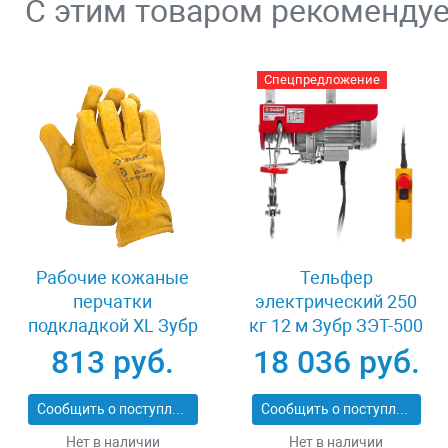
С этим товаром рекоменду
Спецпредложение
Рабочие кожаные
Тельфер
перчатки
электрический 250
подкладкой XL Зубр
кг 12 м Зубр ЗЭТ-500
МАСТЕР 1135-XL
813 руб.
18 036 руб.
Сообщить о поступлении
Сообщить о поступлении
Нет в наличии
Нет в наличии