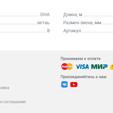
DHA
Длина, м
ветвь
Размен звена, мм
8
Артикул
Принимаем к оплате
Присоединяйтесь к нам
тавка
е соглашение