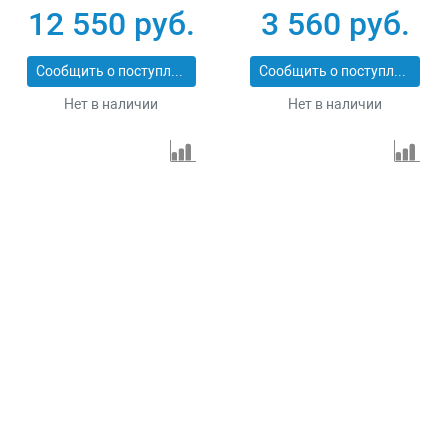
1.5
12 550 руб.
3 560 руб.
Сообщить о поступлении
Сообщить о поступлении
Нет в наличии
Нет в наличии