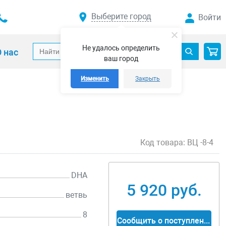
Выберите город
Войти
Не удалось определить
 нас
ваш город
Изменить
Закрыть
Код товара:
ВЦ -8-4
DHA
5 920 руб.
ветвь
8
Сообщить о поступлении