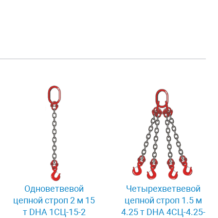
Одноветвевой
Четырехветвевой
цепной строп 2 м 15
цепной строп 1.5 м
т DHA 1СЦ-15-2
4.25 т DHA 4СЦ-4.25-