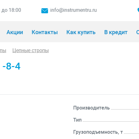
0 до 18:00
info@instrumentru.ru
Акции
Контакты
Как купить
В кредит
О
опы
Цепные стропы
 -8-4
Производитель
Тип
Грузоподъемность, т