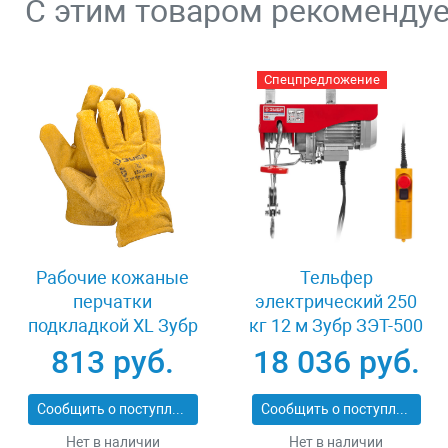
С этим товаром рекоменду
Спецпредложение
Рабочие кожаные
Тельфер
перчатки
электрический 250
подкладкой XL Зубр
кг 12 м Зубр ЗЭТ-500
МАСТЕР 1135-XL
813 руб.
18 036 руб.
Сообщить о поступлении
Сообщить о поступлении
Нет в наличии
Нет в наличии