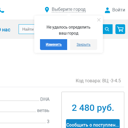
Выберите город
Войти
Не удалось определить
 нас
ваш город
Изменить
Закрыть
Код товара:
ВЦ -3-4.5
DHA
2 480 руб.
ветвь
3
Сообщить о поступлении