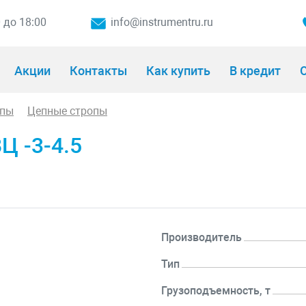
0 до 18:00
info@instrumentru.ru
Акции
Контакты
Как купить
В кредит
О
опы
Цепные стропы
Ц -3-4.5
Производитель
Тип
Грузоподъемность, т