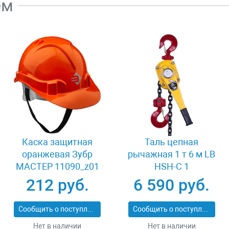
ем
Каска защитная
Таль цепная
оранжевая Зубр
рычажная 1 т 6 м LB
МАСТЕР 11090_z01
HSH-C 1
212 руб.
6 590 руб.
Сообщить о поступлении
Сообщить о поступлении
Нет в наличии
Нет в наличии