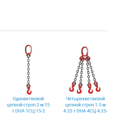
Одноветвевой
Четырехветвевой
цепной строп 2 м 15
цепной строп 1.5 м
т DHA 1СЦ-15-2
4.25 т DHA 4СЦ-4.25-