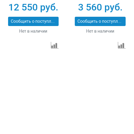
1.5
12 550 руб.
3 560 руб.
Сообщить о поступлении
Сообщить о поступлении
Нет в наличии
Нет в наличии