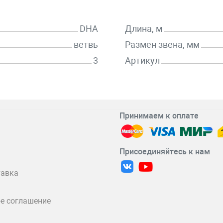
DHA
Длина, м
ветвь
Размен звена, мм
3
Артикул
Принимаем к оплате
Присоединяйтесь к нам
тавка
е соглашение