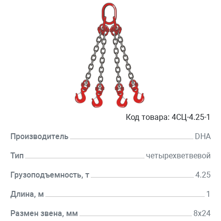
Код товара:
4СЦ-4.25-1
Производитель
DHA
Тип
четырехветвевой
Грузоподъемность, т
4.25
Длина, м
1
Размен звена, мм
8х24