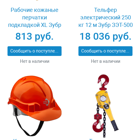
Рабочие кожаные
Тельфер
перчатки
электрический 250
подкладкой XL Зубр
кг 12 м Зубр ЗЭТ-500
МАСТЕР 1135-XL
813 руб.
18 036 руб.
Сообщить о поступлении
Сообщить о поступлении
Нет в наличии
Нет в наличии