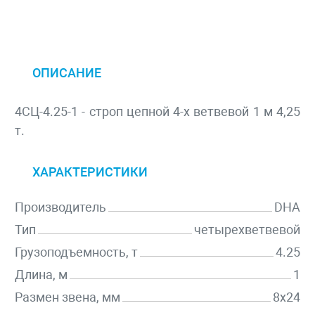
ОПИСАНИЕ
4СЦ-4.25-1 - строп цепной 4-х ветвевой 1 м 4,25
т.
ХАРАКТЕРИСТИКИ
Производитель
DHA
Тип
четырехветвевой
Грузоподъемность, т
4.25
Длина, м
1
Размен звена, мм
8х24