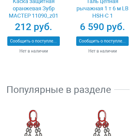
Каска защитная
Таль цепная
оранжевая Зубр
рычажная 1 т 6 м LB
МАСТЕР 11090_z01
HSH-C 1
212 руб.
6 590 руб.
Сообщить о поступлении
Сообщить о поступлении
Нет в наличии
Нет в наличии
Популярные в разделе