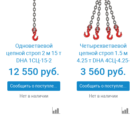
Одноветвевой
Четырехветвевой
цепной строп 2 м 15 т
цепной строп 1.5 м
DHA 1СЦ-15-2
4.25 т DHA 4СЦ-4.25-
1.5
12 550 руб.
3 560 руб.
Сообщить о поступлении
Сообщить о поступлении
Нет в наличии
Нет в наличии