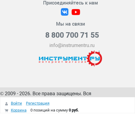
Присоединяйтесь к нам
Мы на связи
8 800 700 71 55
info@instrumentru.ru
© 2009 - 2026. Все права защищены. Вся
информация на сайте – собственность
ИнструментРУ
Войти
Регистрация
интернет-магазина
Корзина
0 позиций
на сумму
0 руб.