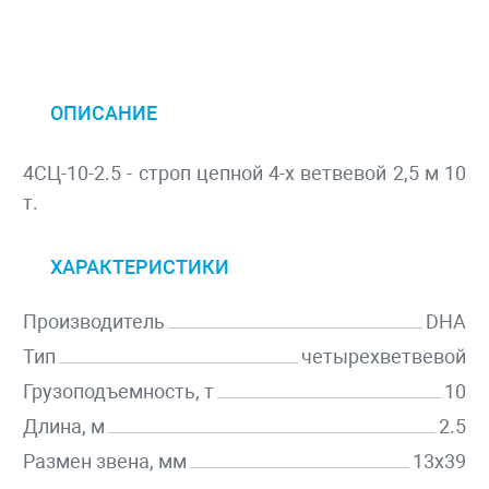
ОПИСАНИЕ
4СЦ-10-2.5 - строп цепной 4-х ветвевой 2,5 м 10
т.
ХАРАКТЕРИСТИКИ
Производитель
DHA
Тип
четырехветвевой
Грузоподъемность, т
10
Длина, м
2.5
Размен звена, мм
13х39