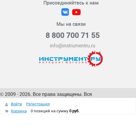
Присоединяйтесь к нам
Мы на связи
8 800 700 71 55
info@instrumentru.ru
© 2009 - 2026. Все права защищены. Вся
информация на сайте – собственность
ИнструментРУ
Войти
Регистрация
интернет-магазина
Корзина
0 позиций
на сумму
0 руб.