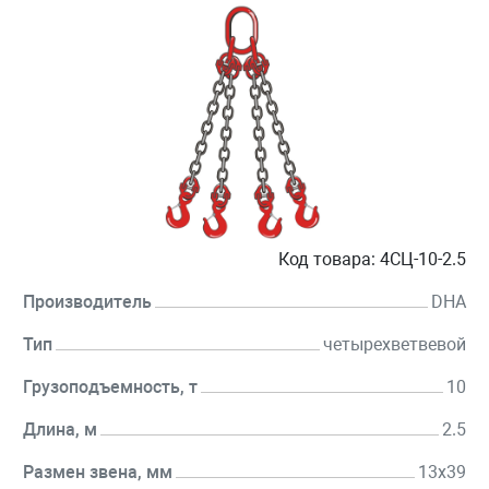
Код товара:
4СЦ-10-2.5
Производитель
DHA
Тип
четырехветвевой
Грузоподъемность, т
10
Длина, м
2.5
Размен звена, мм
13х39