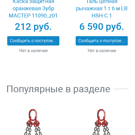
Каска защитная
Таль цепная
оранжевая Зубр
рычажная 1 т 6 м LB
МАСТЕР 11090_z01
HSH-C 1
212 руб.
6 590 руб.
Сообщить о поступлении
Сообщить о поступлении
Нет в наличии
Нет в наличии
Популярные в разделе