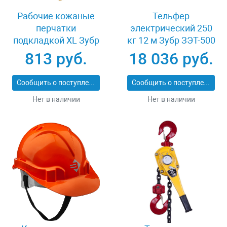
Рабочие кожаные
Тельфер
перчатки
электрический 250
подкладкой XL Зубр
кг 12 м Зубр ЗЭТ-500
МАСТЕР 1135-XL
813 руб.
18 036 руб.
Сообщить о поступлении
Сообщить о поступлении
Нет в наличии
Нет в наличии