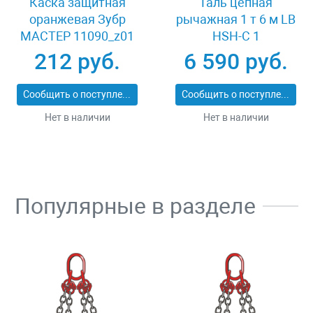
Каска защитная
Таль цепная
оранжевая Зубр
рычажная 1 т 6 м LB
МАСТЕР 11090_z01
HSH-C 1
212 руб.
6 590 руб.
Сообщить о поступлении
Сообщить о поступлении
Нет в наличии
Нет в наличии
Популярные в разделе