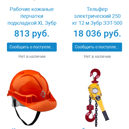
Рабочие кожаные
Тельфер
перчатки
электрический 250
подкладкой XL Зубр
кг 12 м Зубр ЗЭТ-500
МАСТЕР 1135-XL
813 руб.
18 036 руб.
Сообщить о поступлении
Сообщить о поступлении
Нет в наличии
Нет в наличии