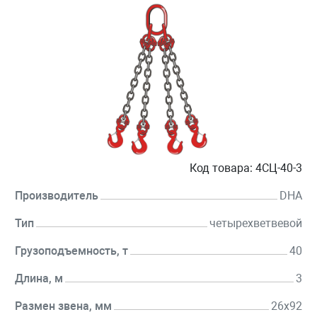
Код товара:
4СЦ-40-3
Производитель
DHA
Тип
четырехветвевой
Грузоподъемность, т
40
Длина, м
3
Размен звена, мм
26х92