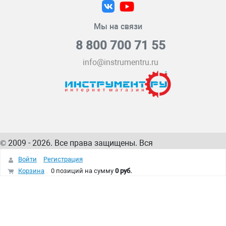
Мы на связи
8 800 700 71 55
info@instrumentru.ru
© 2009 - 2026. Все права защищены. Вся
информация на сайте – собственность
ИнструментРУ
Войти
Регистрация
интернет-магазина
Корзина
0 позиций
на сумму
0 руб.