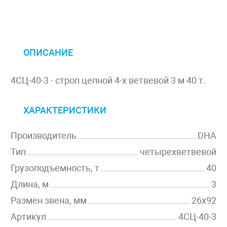
ОПИСАНИЕ
4СЦ-40-3 - строп цепной 4-х ветвевой 3 м 40 т.
ХАРАКТЕРИСТИКИ
Производитель
DHA
Тип
четырехветвевой
Грузоподъемность, т
40
Длина, м
3
Размен звена, мм
26х92
Артикул
4СЦ-40-3