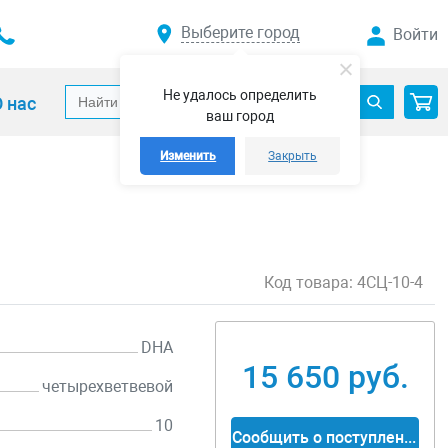
Выберите город
Войти
Не удалось определить
 нас
ваш город
Изменить
Закрыть
Код товара:
4СЦ-10-4
DHA
15 650 руб.
четырехветвевой
10
Сообщить о поступлении