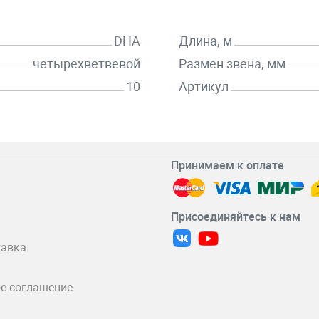
DHA
Длина, м
четырехветвевой
Размен звена, мм
10
Артикул
Принимаем к оплате
Присоединяйтесь к нам
тавка
е соглашение