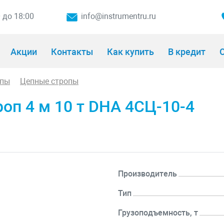
0 до 18:00
info@instrumentru.ru
Акции
Контакты
Как купить
В кредит
О
опы
Цепные стропы
оп 4 м 10 т DHA 4СЦ-10-4
Производитель
Тип
Грузоподъемность, т