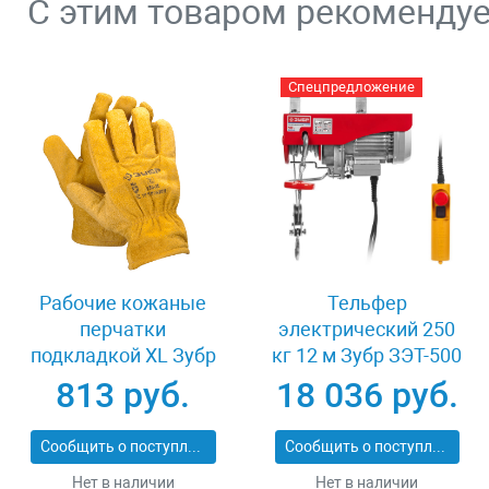
С этим товаром рекоменду
Спецпредложение
Рабочие кожаные
Тельфер
перчатки
электрический 250
подкладкой XL Зубр
кг 12 м Зубр ЗЭТ-500
МАСТЕР 1135-XL
813 руб.
18 036 руб.
Сообщить о поступлении
Сообщить о поступлении
Нет в наличии
Нет в наличии