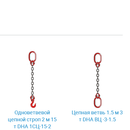
Одноветвевой
Цепная ветвь 1.5 м 3
цепной строп 2 м 15
т DHA ВЦ -3-1.5
т DHA 1СЦ-15-2