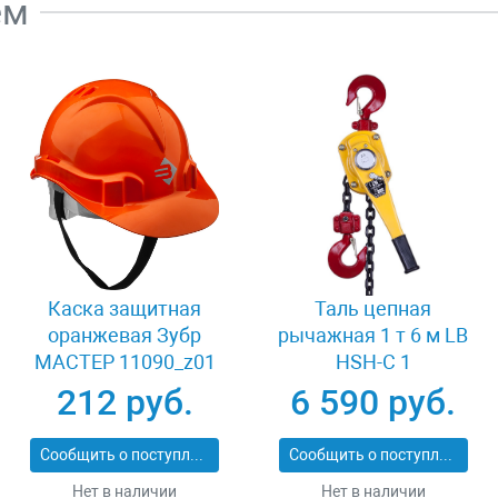
ем
Каска защитная
Таль цепная
оранжевая Зубр
рычажная 1 т 6 м LB
МАСТЕР 11090_z01
HSH-C 1
212 руб.
6 590 руб.
Сообщить о поступлении
Сообщить о поступлении
Нет в наличии
Нет в наличии