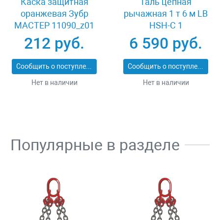
Каска защитная
Таль цепная
оранжевая Зубр
рычажная 1 т 6 м LB
МАСТЕР 11090_z01
HSH-C 1
212 руб.
6 590 руб.
Сообщить о поступлении
Сообщить о поступлении
Нет в наличии
Нет в наличии
Популярные в разделе