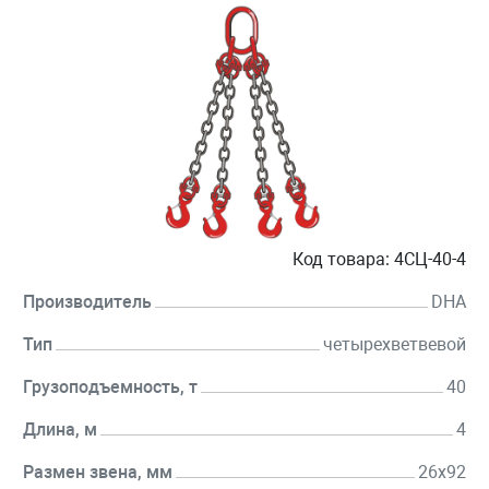
Код товара:
4СЦ-40-4
Производитель
DHA
Тип
четырехветвевой
Грузоподъемность, т
40
Длина, м
4
Размен звена, мм
26х92