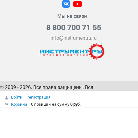
Мы на связи
8 800 700 71 55
info@instrumentru.ru
© 2009 - 2026. Все права защищены. Вся
информация на сайте – собственность
ИнструментРУ
Войти
Регистрация
интернет-магазина
Корзина
0 позиций
на сумму
0 руб.