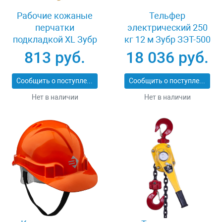
Рабочие кожаные
Тельфер
перчатки
электрический 250
подкладкой XL Зубр
кг 12 м Зубр ЗЭТ-500
МАСТЕР 1135-XL
813 руб.
18 036 руб.
Сообщить о поступлении
Сообщить о поступлении
Нет в наличии
Нет в наличии