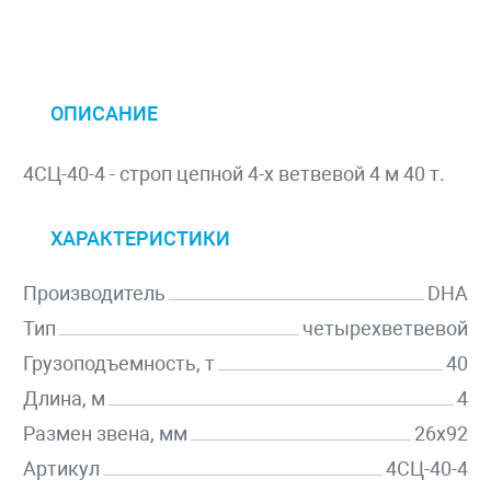
ОПИСАНИЕ
4СЦ-40-4 - строп цепной 4-х ветвевой 4 м 40 т.
ХАРАКТЕРИСТИКИ
Производитель
DHA
Тип
четырехветвевой
Грузоподъемность, т
40
Длина, м
4
Размен звена, мм
26х92
Артикул
4СЦ-40-4