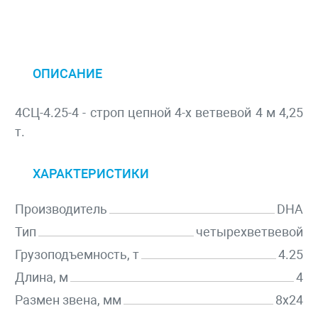
ОПИСАНИЕ
4СЦ-4.25-4 - строп цепной 4-х ветвевой 4 м 4,25
т.
ХАРАКТЕРИСТИКИ
Производитель
DHA
Тип
четырехветвевой
Грузоподъемность, т
4.25
Длина, м
4
Размен звена, мм
8х24