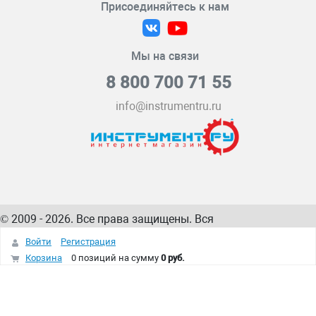
Присоединяйтесь к нам
Мы на связи
8 800 700 71 55
info@instrumentru.ru
© 2009 - 2026. Все права защищены. Вся
информация на сайте – собственность
ИнструментРУ
Войти
Регистрация
интернет-магазина
Корзина
0 позиций
на сумму
0 руб.