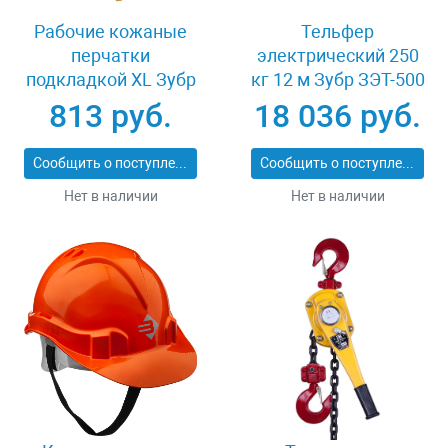
Рабочие кожаные
Тельфер
перчатки
электрический 250
подкладкой XL Зубр
кг 12 м Зубр ЗЭТ-500
МАСТЕР 1135-XL
813 руб.
18 036 руб.
Сообщить о поступлении
Сообщить о поступлении
Нет в наличии
Нет в наличии