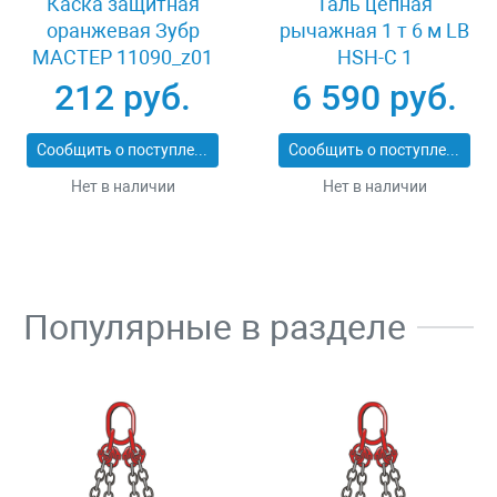
Каска защитная
Таль цепная
оранжевая Зубр
рычажная 1 т 6 м LB
МАСТЕР 11090_z01
HSH-C 1
212 руб.
6 590 руб.
Сообщить о поступлении
Сообщить о поступлении
Нет в наличии
Нет в наличии
Популярные в разделе