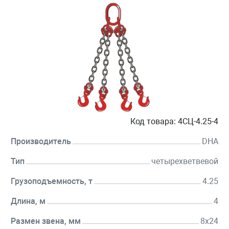
Код товара:
4СЦ-4.25-4
Производитель
DHA
Тип
четырехветвевой
Грузоподъемность, т
4.25
Длина, м
4
Размен звена, мм
8х24