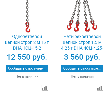
Одноветвевой
Четырехветвевой
цепной строп 2 м 15 т
цепной строп 1.5 м
DHA 1СЦ-15-2
4.25 т DHA 4СЦ-4.25-
1.5
12 550 руб.
3 560 руб.
Сообщить о поступлении
Сообщить о поступлении
Нет в наличии
Нет в наличии