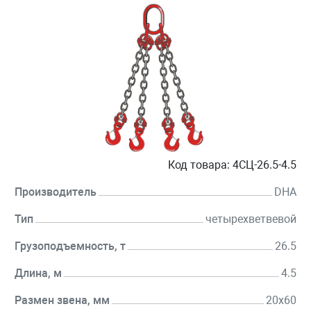
Код товара:
4СЦ-26.5-4.5
Производитель
DHA
Тип
четырехветвевой
Грузоподъемность, т
26.5
Длина, м
4.5
Размен звена, мм
20х60