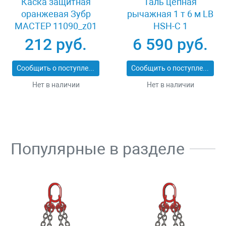
Каска защитная
Таль цепная
оранжевая Зубр
рычажная 1 т 6 м LB
МАСТЕР 11090_z01
HSH-C 1
212 руб.
6 590 руб.
Сообщить о поступлении
Сообщить о поступлении
Нет в наличии
Нет в наличии
Популярные в разделе