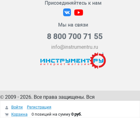
Присоединяйтесь к нам
Мы на связи
8 800 700 71 55
info@instrumentru.ru
© 2009 - 2026. Все права защищены. Вся
информация на сайте – собственность
ИнструментРУ
Войти
Регистрация
интернет-магазина
Корзина
0 позиций
на сумму
0 руб.