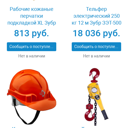
Рабочие кожаные
Тельфер
перчатки
электрический 250
подкладкой XL Зубр
кг 12 м Зубр ЗЭТ-500
МАСТЕР 1135-XL
813 руб.
18 036 руб.
Сообщить о поступлении
Сообщить о поступлении
Нет в наличии
Нет в наличии