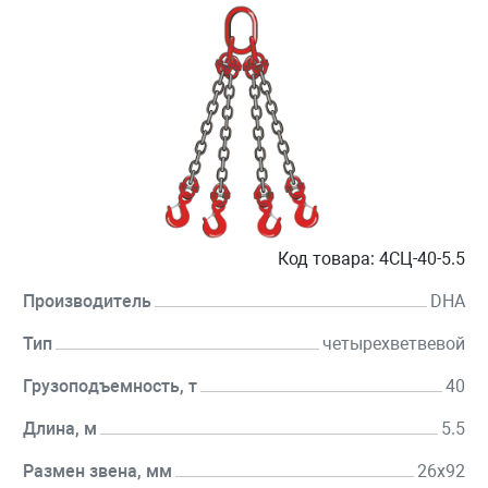
Код товара:
4СЦ-40-5.5
Производитель
DHA
Тип
четырехветвевой
Грузоподъемность, т
40
Длина, м
5.5
Размен звена, мм
26х92