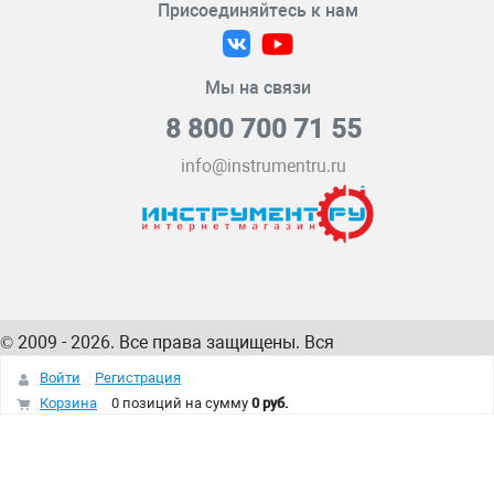
Присоединяйтесь к нам
Мы на связи
8 800 700 71 55
info@instrumentru.ru
© 2009 - 2026. Все права защищены. Вся
информация на сайте – собственность
ИнструментРУ
Войти
Регистрация
интернет-магазина
Корзина
0 позиций
на сумму
0 руб.