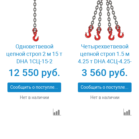
Одноветвевой
Четырехветвевой
цепной строп 2 м 15 т
цепной строп 1.5 м
DHA 1СЦ-15-2
4.25 т DHA 4СЦ-4.25-
1.5
12 550 руб.
3 560 руб.
Сообщить о поступлении
Сообщить о поступлении
Нет в наличии
Нет в наличии