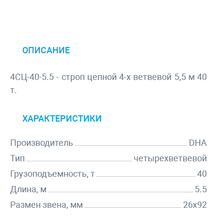
ОПИСАНИЕ
4СЦ-40-5.5 - строп цепной 4-х ветвевой 5,5 м 40
т.
ХАРАКТЕРИСТИКИ
Производитель
DHA
Тип
четырехветвевой
Грузоподъемность, т
40
Длина, м
5.5
Размен звена, мм
26х92