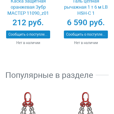
Каска защитная
Таль цепная
оранжевая Зубр
рычажная 1 т 6 м LB
МАСТЕР 11090_z01
HSH-C 1
212 руб.
6 590 руб.
Сообщить о поступлении
Сообщить о поступлении
Нет в наличии
Нет в наличии
Популярные в разделе