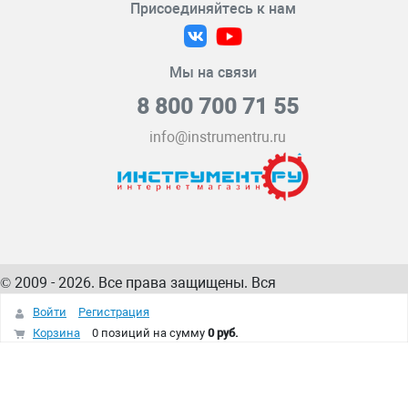
Присоединяйтесь к нам
Мы на связи
8 800 700 71 55
info@instrumentru.ru
© 2009 - 2026. Все права защищены. Вся
информация на сайте – собственность
ИнструментРУ
Войти
Регистрация
интернет-магазина
Корзина
0 позиций
на сумму
0 руб.