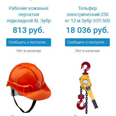
Рабочие кожаные
Тельфер
перчатки
электрический 250
подкладкой XL Зубр
кг 12 м Зубр ЗЭТ-500
МАСТЕР 1135-XL
813 руб.
18 036 руб.
Сообщить о поступлении
Сообщить о поступлении
Нет в наличии
Нет в наличии