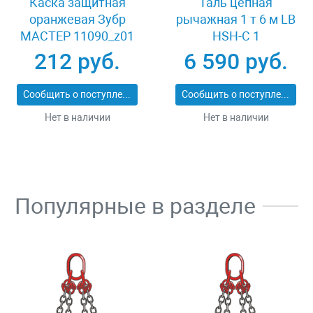
Каска защитная
Таль цепная
оранжевая Зубр
рычажная 1 т 6 м LB
МАСТЕР 11090_z01
HSH-C 1
212 руб.
6 590 руб.
Сообщить о поступлении
Сообщить о поступлении
Нет в наличии
Нет в наличии
Популярные в разделе