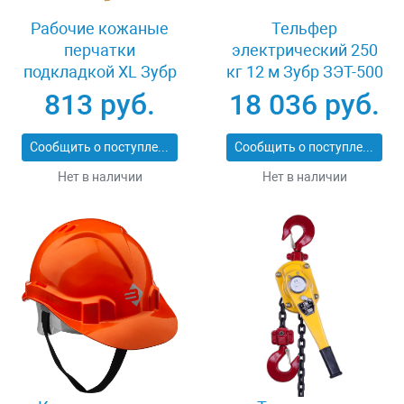
Рабочие кожаные
Тельфер
перчатки
электрический 250
подкладкой XL Зубр
кг 12 м Зубр ЗЭТ-500
МАСТЕР 1135-XL
813 руб.
18 036 руб.
Сообщить о поступлении
Сообщить о поступлении
Нет в наличии
Нет в наличии