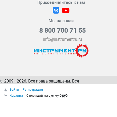
Присоединяйтесь к нам
Мы на связи
8 800 700 71 55
info@instrumentru.ru
© 2009 - 2026. Все права защищены. Вся
информация на сайте – собственность
ИнструментРУ
Войти
Регистрация
интернет-магазина
Корзина
0 позиций
на сумму
0 руб.