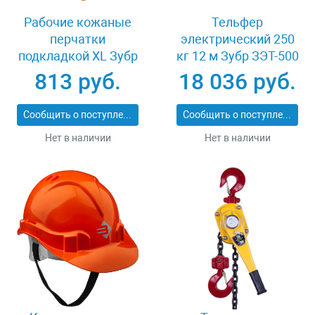
Рабочие кожаные
Тельфер
перчатки
электрический 250
подкладкой XL Зубр
кг 12 м Зубр ЗЭТ-500
МАСТЕР 1135-XL
813 руб.
18 036 руб.
Сообщить о поступлении
Сообщить о поступлении
Нет в наличии
Нет в наличии