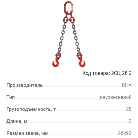
Код товара:
2СЦ-28-2
Производитель
DHA
Тип
двухветвевой
Грузоподъемность, т
28
Длина, м
2
Размен звена, мм
26х92