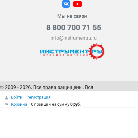
Мы на связи
8 800 700 71 55
info@instrumentru.ru
© 2009 - 2026. Все права защищены. Вся
информация на сайте – собственность
ИнструментРУ
Войти
Регистрация
интернет-магазина
Корзина
0 позиций
на сумму
0 руб.