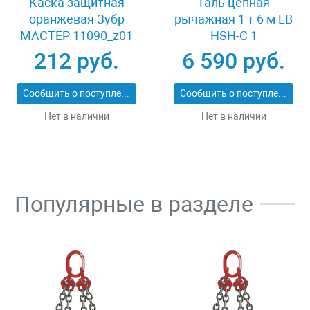
Каска защитная
Таль цепная
оранжевая Зубр
рычажная 1 т 6 м LB
МАСТЕР 11090_z01
HSH-C 1
212 руб.
6 590 руб.
Сообщить о поступлении
Сообщить о поступлении
Нет в наличии
Нет в наличии
Популярные в разделе