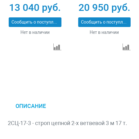
13 040 руб.
20 950 руб.
Сообщить о поступлении
Сообщить о поступлении
Нет в наличии
Нет в наличии
ОПИСАНИЕ
2СЦ-17-3 - строп цепной 2-х ветвевой 3 м 17 т.