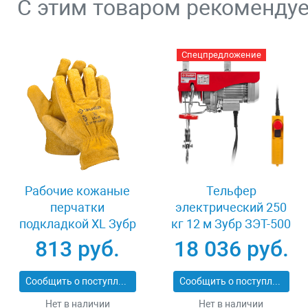
С этим товаром рекоменду
Спецпредложение
Рабочие кожаные
Тельфер
перчатки
электрический 250
подкладкой XL Зубр
кг 12 м Зубр ЗЭТ-500
МАСТЕР 1135-XL
813 руб.
18 036 руб.
Сообщить о поступлении
Сообщить о поступлении
Нет в наличии
Нет в наличии