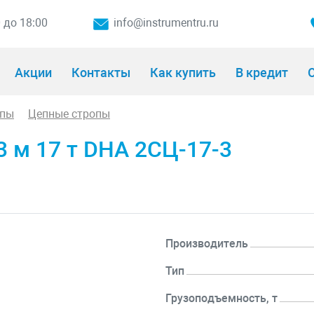
0 до 18:00
info@instrumentru.ru
Акции
Контакты
Как купить
В кредит
О
опы
Цепные стропы
3 м 17 т DHA 2СЦ-17-3
Производитель
Тип
Грузоподъемность, т