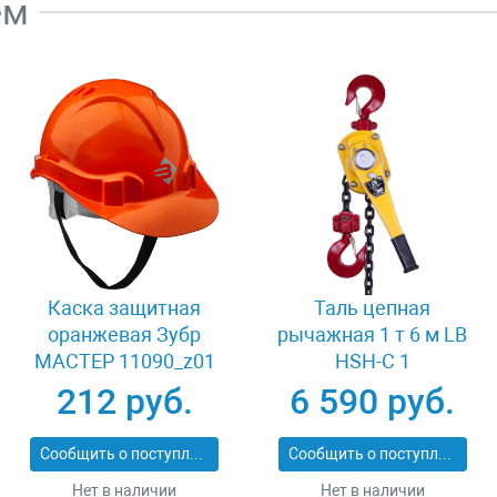
ем
Каска защитная
Таль цепная
оранжевая Зубр
рычажная 1 т 6 м LB
МАСТЕР 11090_z01
HSH-C 1
212 руб.
6 590 руб.
Сообщить о поступлении
Сообщить о поступлении
Нет в наличии
Нет в наличии