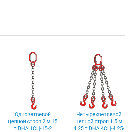
Одноветвевой
Четырехветвевой
цепной строп 2 м 15
цепной строп 1.5 м
т DHA 1СЦ-15-2
4.25 т DHA 4СЦ-4.25-