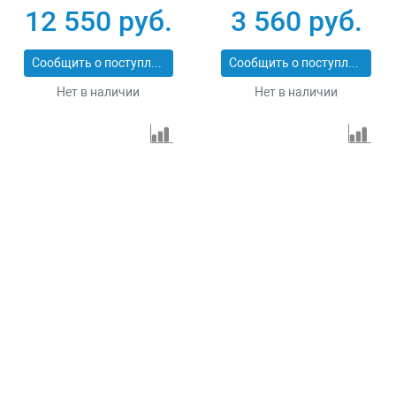
1.5
12 550 руб.
3 560 руб.
Сообщить о поступлении
Сообщить о поступлении
Нет в наличии
Нет в наличии