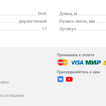
DHA
Длина, м
двухветвевой
Размен звена, мм
17
Артикул
Принимаем к оплате
Присоединяйтесь к нам
тавка
е соглашение