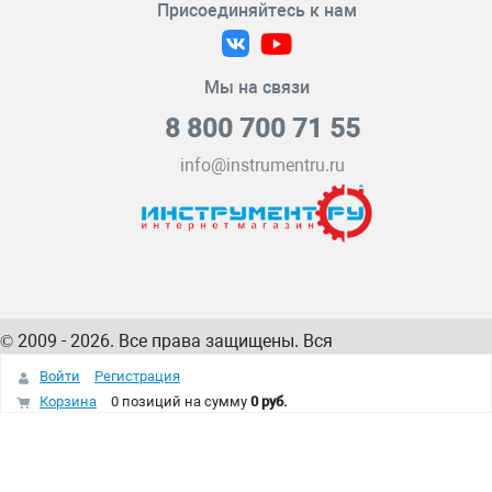
Присоединяйтесь к нам
Мы на связи
8 800 700 71 55
info@instrumentru.ru
© 2009 - 2026. Все права защищены. Вся
информация на сайте – собственность
ИнструментРУ
Войти
Регистрация
интернет-магазина
Корзина
0 позиций
на сумму
0 руб.