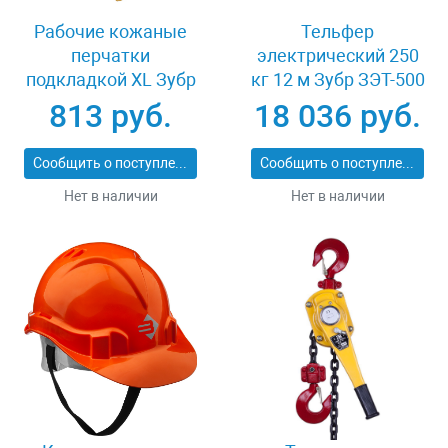
Рабочие кожаные
Тельфер
перчатки
электрический 250
подкладкой XL Зубр
кг 12 м Зубр ЗЭТ-500
МАСТЕР 1135-XL
813 руб.
18 036 руб.
Сообщить о поступлении
Сообщить о поступлении
Нет в наличии
Нет в наличии