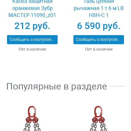
Каска защитная
Таль цепная
оранжевая Зубр
рычажная 1 т 6 м LB
МАСТЕР 11090_z01
HSH-C 1
212 руб.
6 590 руб.
Сообщить о поступлении
Сообщить о поступлении
Нет в наличии
Нет в наличии
Популярные в разделе