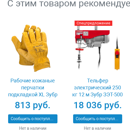
С этим товаром рекоменду
Спецпредложение
Рабочие кожаные
Тельфер
перчатки
электрический 250
подкладкой XL Зубр
кг 12 м Зубр ЗЭТ-500
МАСТЕР 1135-XL
813 руб.
18 036 руб.
Сообщить о поступлении
Сообщить о поступлении
Нет в наличии
Нет в наличии