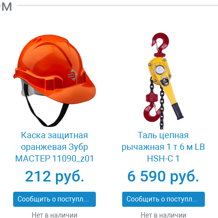
ем
Каска защитная
Таль цепная
оранжевая Зубр
рычажная 1 т 6 м LB
МАСТЕР 11090_z01
HSH-C 1
212 руб.
6 590 руб.
Сообщить о поступлении
Сообщить о поступлении
Нет в наличии
Нет в наличии