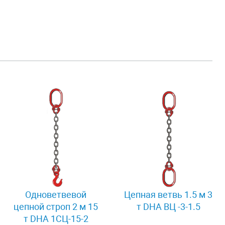
Одноветвевой
Цепная ветвь 1.5 м 3
цепной строп 2 м 15
т DHA ВЦ -3-1.5
т DHA 1СЦ-15-2