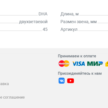
DHA
Длина, м
двухветвевой
Размен звена, мм
45
Артикул
Принимаем к оплате
Присоединяйтесь к нам
тавка
е соглашение