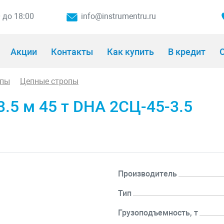
0 до 18:00
info@instrumentru.ru
Акции
Контакты
Как купить
В кредит
О
опы
Цепные стропы
.5 м 45 т DHA 2СЦ-45-3.5
Производитель
Тип
Грузоподъемность, т