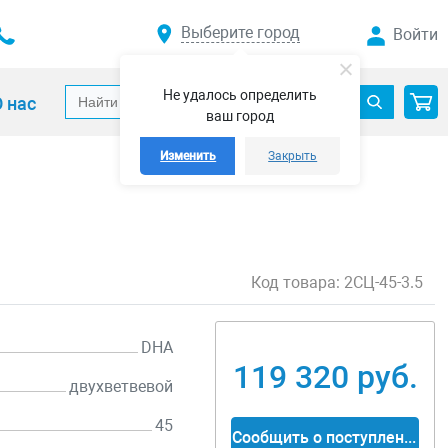
Выберите город
Войти
Не удалось определить
 нас
ваш город
Изменить
Закрыть
Код товара:
2СЦ-45-3.5
DHA
119 320 руб.
двухветвевой
45
Сообщить о поступлении