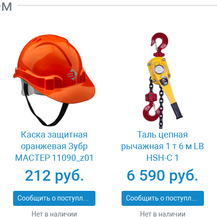
ем
Каска защитная
Таль цепная
оранжевая Зубр
рычажная 1 т 6 м LB
МАСТЕР 11090_z01
HSH-C 1
212 руб.
6 590 руб.
Сообщить о поступлении
Сообщить о поступлении
Нет в наличии
Нет в наличии