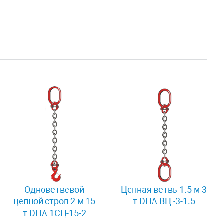
Одноветвевой
Цепная ветвь 1.5 м 3
цепной строп 2 м 15
т DHA ВЦ -3-1.5
т DHA 1СЦ-15-2