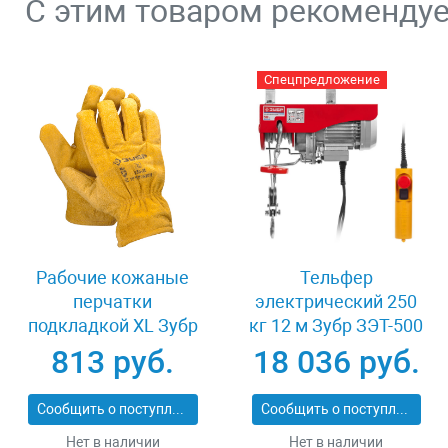
С этим товаром рекоменду
Спецпредложение
Рабочие кожаные
Тельфер
перчатки
электрический 250
подкладкой XL Зубр
кг 12 м Зубр ЗЭТ-500
МАСТЕР 1135-XL
813 руб.
18 036 руб.
Сообщить о поступлении
Сообщить о поступлении
Нет в наличии
Нет в наличии