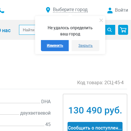
Выберите город
Войти
Не удалось определить
 нас
ваш город
Изменить
Закрыть
Код товара:
2СЦ-45-4
DHA
130 490 руб.
двухветвевой
45
Сообщить о поступлении