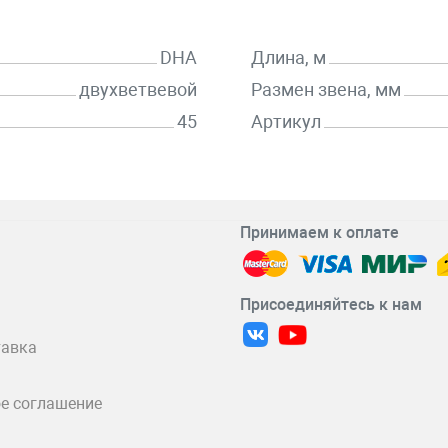
DHA
Длина, м
двухветвевой
Размен звена, мм
45
Артикул
Принимаем к оплате
Присоединяйтесь к нам
тавка
е соглашение