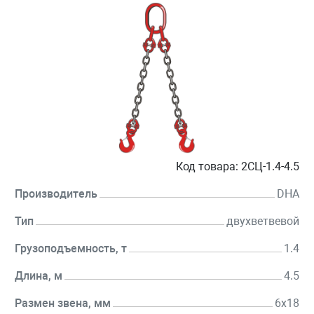
Код товара:
2СЦ-1.4-4.5
Производитель
DHA
Тип
двухветвевой
Грузоподъемность, т
1.4
Длина, м
4.5
Размен звена, мм
6х18