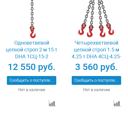
Одноветвевой
Четырехветвевой
цепной строп 2 м 15 т
цепной строп 1.5 м
DHA 1СЦ-15-2
4.25 т DHA 4СЦ-4.25-
1.5
12 550 руб.
3 560 руб.
Сообщить о поступлении
Сообщить о поступлении
Нет в наличии
Нет в наличии