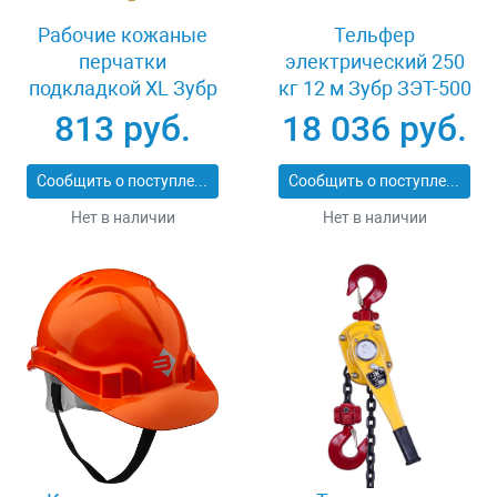
Рабочие кожаные
Тельфер
перчатки
электрический 250
подкладкой XL Зубр
кг 12 м Зубр ЗЭТ-500
МАСТЕР 1135-XL
813 руб.
18 036 руб.
Сообщить о поступлении
Сообщить о поступлении
Нет в наличии
Нет в наличии