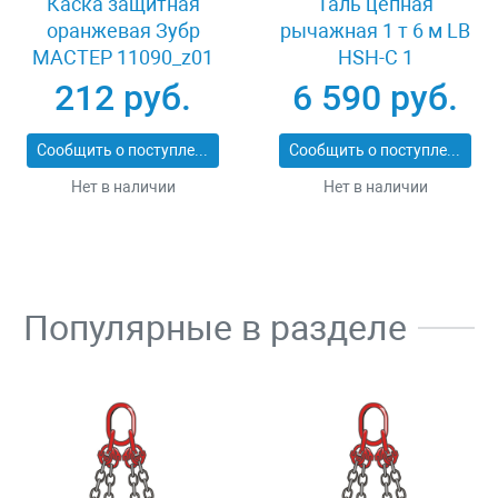
Каска защитная
Таль цепная
оранжевая Зубр
рычажная 1 т 6 м LB
МАСТЕР 11090_z01
HSH-C 1
212 руб.
6 590 руб.
Сообщить о поступлении
Сообщить о поступлении
Нет в наличии
Нет в наличии
Популярные в разделе