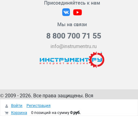
Присоединяйтесь к нам
Мы на связи
8 800 700 71 55
info@instrumentru.ru
© 2009 - 2026. Все права защищены. Вся
информация на сайте – собственность
ИнструментРУ
Войти
Регистрация
интернет-магазина
Корзина
0 позиций
на сумму
0 руб.