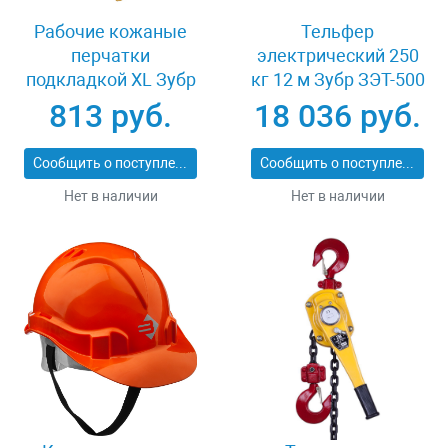
Рабочие кожаные
Тельфер
перчатки
электрический 250
подкладкой XL Зубр
кг 12 м Зубр ЗЭТ-500
МАСТЕР 1135-XL
813 руб.
18 036 руб.
Сообщить о поступлении
Сообщить о поступлении
Нет в наличии
Нет в наличии