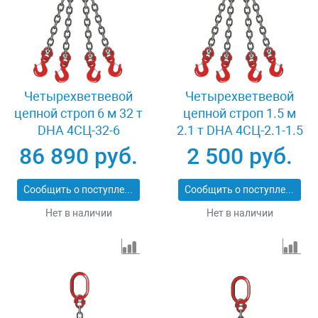
Четырехветвевой
Четырехветвевой
цепной строп 6 м 32 т
цепной строп 1.5 м
DHA 4СЦ-32-6
2.1 т DHA 4СЦ-2.1-1.5
86 890 руб.
2 500 руб.
Сообщить о поступлении
Сообщить о поступлении
Нет в наличии
Нет в наличии