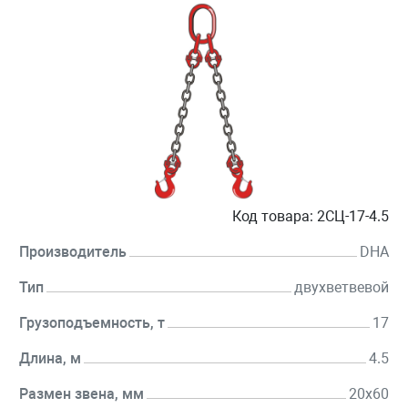
Код товара:
2СЦ-17-4.5
Производитель
DHA
Тип
двухветвевой
Грузоподъемность, т
17
Длина, м
4.5
Размен звена, мм
20х60