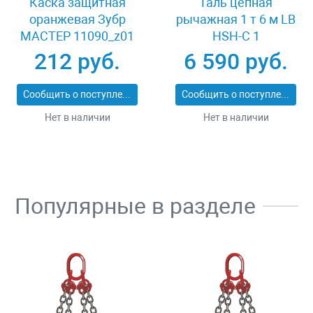
Каска защитная
Таль цепная
оранжевая Зубр
рычажная 1 т 6 м LB
МАСТЕР 11090_z01
HSH-C 1
212 руб.
6 590 руб.
Сообщить о поступлении
Сообщить о поступлении
Нет в наличии
Нет в наличии
Популярные в разделе