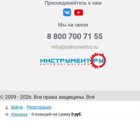
Присоединяйтесь к нам
Мы на связи
8 800 700 71 55
info@instrumentru.ru
© 2009 - 2026. Все права защищены. Вся
информация на сайте – собственность
ИнструментРУ
Войти
Регистрация
интернет-магазина
Корзина
0 позиций
на сумму
0 руб.