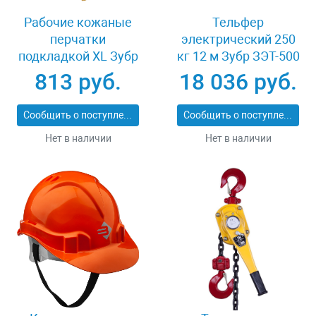
Рабочие кожаные
Тельфер
перчатки
электрический 250
подкладкой XL Зубр
кг 12 м Зубр ЗЭТ-500
МАСТЕР 1135-XL
813 руб.
18 036 руб.
Сообщить о поступлении
Сообщить о поступлении
Нет в наличии
Нет в наличии