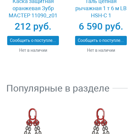
Каска защитная
Таль цепная
оранжевая Зубр
рычажная 1 т 6 м LB
МАСТЕР 11090_z01
HSH-C 1
212 руб.
6 590 руб.
Сообщить о поступлении
Сообщить о поступлении
Нет в наличии
Нет в наличии
Популярные в разделе