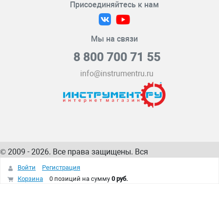
Присоединяйтесь к нам
Мы на связи
8 800 700 71 55
info@instrumentru.ru
© 2009 - 2026. Все права защищены. Вся
информация на сайте – собственность
ИнструментРУ
Войти
Регистрация
интернет-магазина
Корзина
0 позиций
на сумму
0 руб.