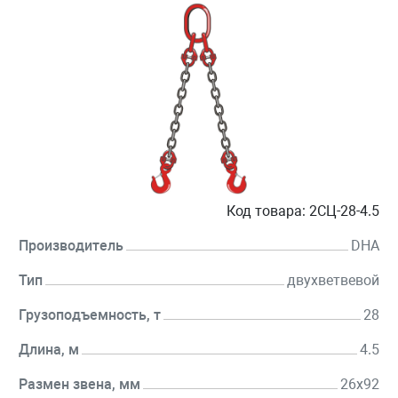
Код товара:
2СЦ-28-4.5
Производитель
DHA
Тип
двухветвевой
Грузоподъемность, т
28
Длина, м
4.5
Размен звена, мм
26х92