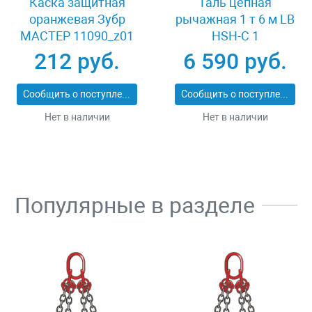
Каска защитная
Таль цепная
оранжевая Зубр
рычажная 1 т 6 м LB
МАСТЕР 11090_z01
HSH-C 1
212 руб.
6 590 руб.
Сообщить о поступлении
Сообщить о поступлении
Нет в наличии
Нет в наличии
Популярные в разделе