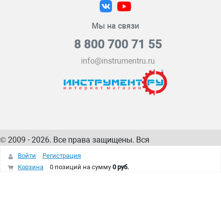
Мы на связи
8 800 700 71 55
info@instrumentru.ru
© 2009 - 2026. Все права защищены. Вся
информация на сайте – собственность
ИнструментРУ
Войти
Регистрация
интернет-магазина
Корзина
0 позиций
на сумму
0 руб.