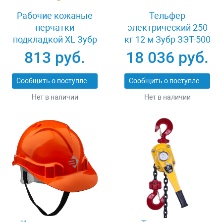
Рабочие кожаные
Тельфер
перчатки
электрический 250
подкладкой XL Зубр
кг 12 м Зубр ЗЭТ-500
МАСТЕР 1135-XL
813 руб.
18 036 руб.
Сообщить о поступлении
Сообщить о поступлении
Нет в наличии
Нет в наличии