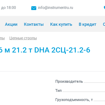
0 до 18:00
info@instrumentru.ru
Акции
Контакты
Как купить
В кредит
О
опы
Цепные стропы
 м 21.2 т DHA 2СЦ-21.2-6
Производитель
Тип
Грузоподъемность, т