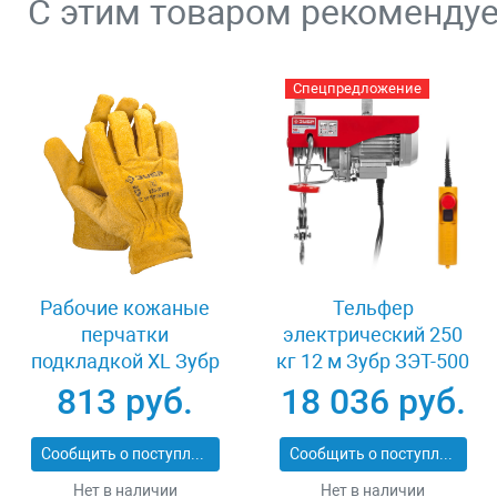
С этим товаром рекоменду
Спецпредложение
Рабочие кожаные
Тельфер
перчатки
электрический 250
подкладкой XL Зубр
кг 12 м Зубр ЗЭТ-500
МАСТЕР 1135-XL
813 руб.
18 036 руб.
Сообщить о поступлении
Сообщить о поступлении
Нет в наличии
Нет в наличии