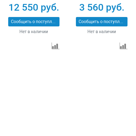
1.5
12 550 руб.
3 560 руб.
Сообщить о поступлении
Сообщить о поступлении
Нет в наличии
Нет в наличии