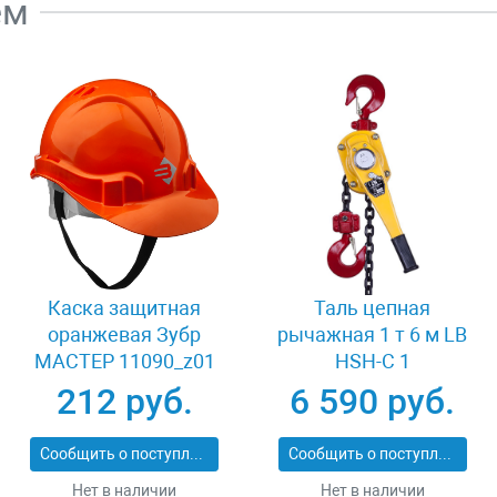
ем
Каска защитная
Таль цепная
оранжевая Зубр
рычажная 1 т 6 м LB
МАСТЕР 11090_z01
HSH-C 1
212 руб.
6 590 руб.
Сообщить о поступлении
Сообщить о поступлении
Нет в наличии
Нет в наличии