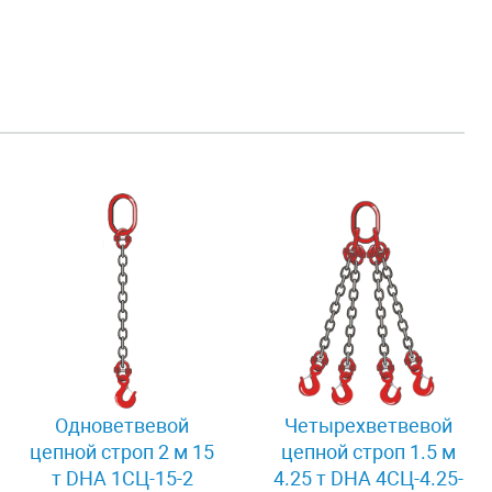
Одноветвевой
Четырехветвевой
цепной строп 2 м 15
цепной строп 1.5 м
т DHA 1СЦ-15-2
4.25 т DHA 4СЦ-4.25-