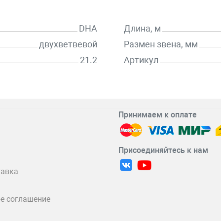
DHA
Длина, м
двухветвевой
Размен звена, мм
21.2
Артикул
Принимаем к оплате
Присоединяйтесь к нам
тавка
е соглашение