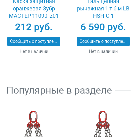
Каска защитная
Таль цепная
оранжевая Зубр
рычажная 1 т 6 м LB
МАСТЕР 11090_z01
HSH-C 1
212 руб.
6 590 руб.
Сообщить о поступлении
Сообщить о поступлении
Нет в наличии
Нет в наличии
Популярные в разделе