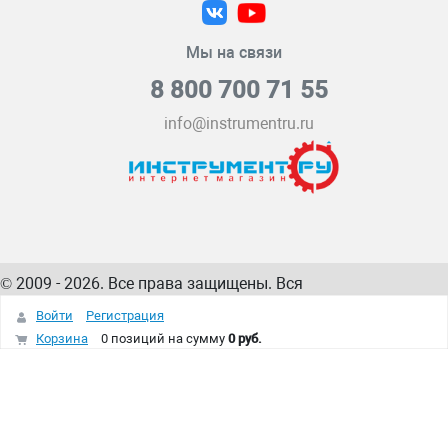
Мы на связи
8 800 700 71 55
info@instrumentru.ru
© 2009 - 2026. Все права защищены. Вся
информация на сайте – собственность
ИнструментРУ
Войти
Регистрация
интернет-магазина
Корзина
0 позиций
на сумму
0 руб.