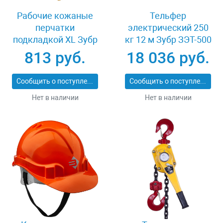
Рабочие кожаные
Тельфер
перчатки
электрический 250
подкладкой XL Зубр
кг 12 м Зубр ЗЭТ-500
МАСТЕР 1135-XL
813 руб.
18 036 руб.
Сообщить о поступлении
Сообщить о поступлении
Нет в наличии
Нет в наличии