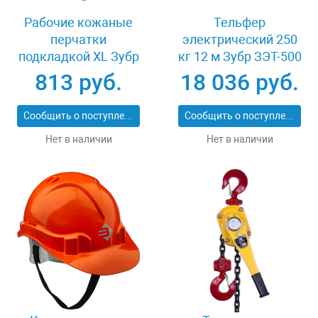
Рабочие кожаные
Тельфер
перчатки
электрический 250
подкладкой XL Зубр
кг 12 м Зубр ЗЭТ-500
МАСТЕР 1135-XL
813 руб.
18 036 руб.
Сообщить о поступлении
Сообщить о поступлении
Нет в наличии
Нет в наличии