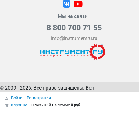
Мы на связи
8 800 700 71 55
info@instrumentru.ru
© 2009 - 2026. Все права защищены. Вся
информация на сайте – собственность
ИнструментРУ
Войти
Регистрация
интернет-магазина
Корзина
0 позиций
на сумму
0 руб.