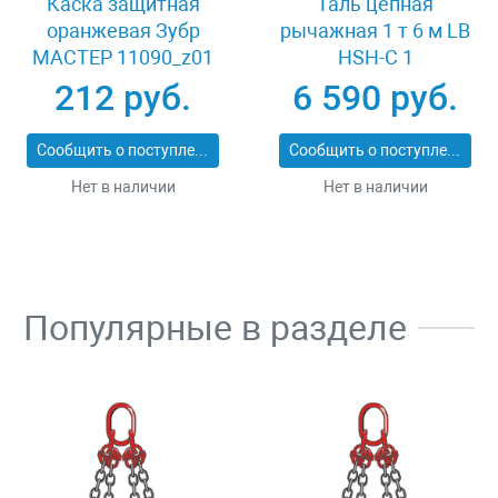
Каска защитная
Таль цепная
оранжевая Зубр
рычажная 1 т 6 м LB
МАСТЕР 11090_z01
HSH-C 1
212 руб.
6 590 руб.
Сообщить о поступлении
Сообщить о поступлении
Нет в наличии
Нет в наличии
Популярные в разделе