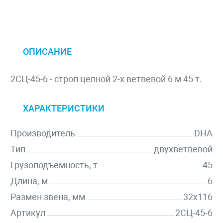
ОПИСАНИЕ
2СЦ-45-6 - строп цепной 2-х ветвевой 6 м 45 т.
ХАРАКТЕРИСТИКИ
Производитель
DHA
Тип
двухветвевой
Грузоподъемность, т
45
Длина, м
6
Размен звена, мм
32х116
Артикул
2СЦ-45-6