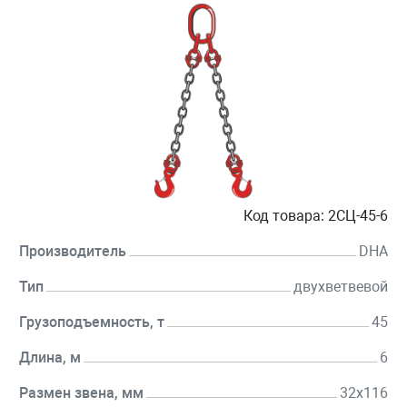
Код товара:
2СЦ-45-6
Производитель
DHA
Тип
двухветвевой
Грузоподъемность, т
45
Длина, м
6
Размен звена, мм
32х116